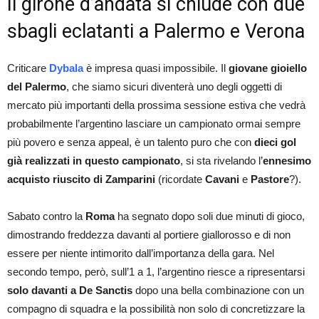
Il girone d’andata si chiude con due
sbagli eclatanti a Palermo e Verona
Criticare
Dybala
è impresa quasi impossibile. Il
giovane gioiello
del
Palermo
, che siamo sicuri diventerà uno degli oggetti di
mercato più importanti della prossima sessione estiva che vedrà
probabilmente l’argentino lasciare un campionato ormai sempre
più povero e senza appeal, è un talento puro che con
dieci gol
già realizzati in questo campionato
, si sta rivelando l’
ennesimo
acquisto riuscito di
Zamparini
(ricordate
Cavani
e
Pastore
?).
Sabato contro la
Roma
ha segnato dopo soli due minuti di gioco,
dimostrando freddezza davanti al portiere giallorosso e di non
essere per niente intimorito dall’importanza della gara. Nel
secondo tempo, però, sull’1 a 1, l’argentino riesce a ripresentarsi
solo davanti a De Sanctis
dopo una bella combinazione con un
compagno di squadra e la possibilità non solo di concretizzare la