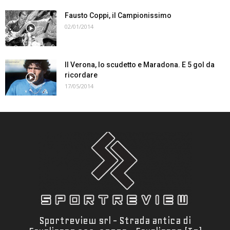
Fausto Coppi, il Campionissimo
02/01/2014
Il Verona, lo scudetto e Maradona. E 5 gol da
ricordare
17/05/2014
Sportreview srl - Strada antica di