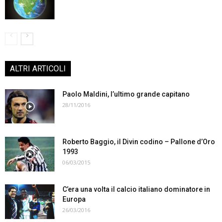
ALTRI ARTICOLI
Paolo Maldini, l’ultimo grande capitano
28/11/2016
Roberto Baggio, il Divin codino – Pallone d’Oro
1993
06/03/2015
C’era una volta il calcio italiano dominatore in
Europa
26/03/2016