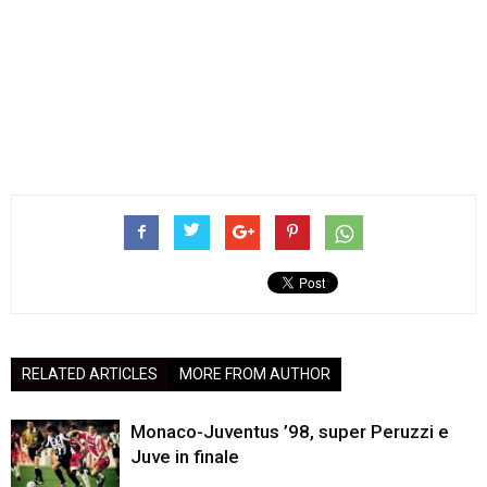
RELATED ARTICLES
MORE FROM AUTHOR
Monaco-Juventus ’98, super Peruzzi e
Juve in finale