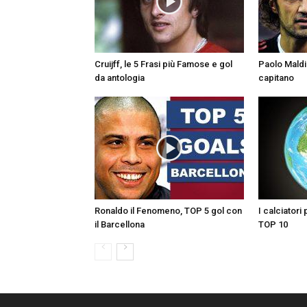
Cruijff, le 5 Frasi più Famose e gol
Paolo Maldin
da antologia
capitano
Ronaldo il Fenomeno, TOP 5 gol con
I calciatori 
il Barcellona
TOP 10