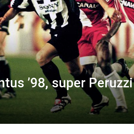
us ’98, super Peruzzi