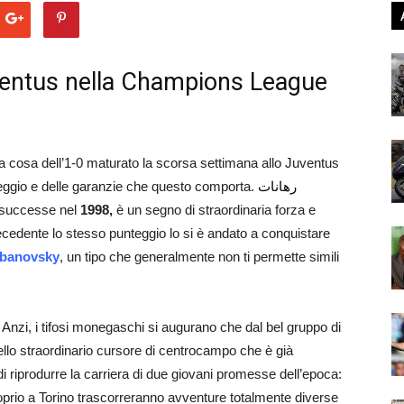
ventus nella Champions League
tra cosa dell’1-0 maturato la scorsa settimana allo Juventus
teggio e delle garanzie che questo comporta.
رهانات
e successe nel
1998,
è un segno di straordinaria forza e
ecedente lo stesso punteggio lo si è andato a conquistare
banovsky
, un tipo che generalmente non ti permette simili
 Anzi, i tifosi monegaschi si augurano che dal bel gruppo di
llo straordinario cursore di centrocampo che è già
 riprodurre la carriera di due giovani promesse dell’epoca:
oprio a Torino trascorreranno avventure totalmente diverse