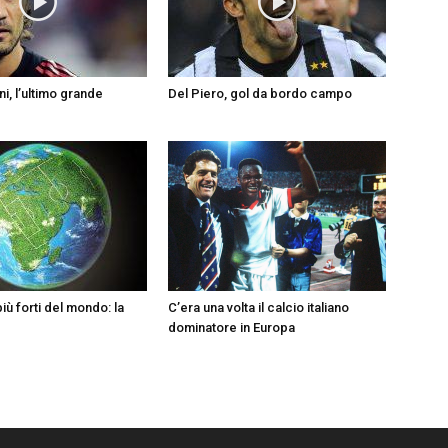
i, l’ultimo grande
Del Piero, gol da bordo campo
più forti del mondo: la
C’era una volta il calcio italiano
dominatore in Europa