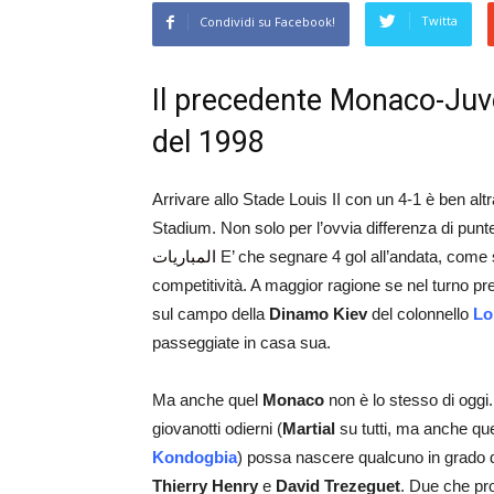
Twitta
Condividi su Facebook!
Il precedente Monaco-Ju
del 1998
Arrivare allo Stade Louis II con un 4-1 è ben al
Stadium. Non solo per l’ovvia differenza di pun
المباريات
E’ che segnare 4 gol all’andata, com
competitività. A maggior ragione se nel turno pr
sul campo della
Dinamo Kiev
del colonnello
Lo
passeggiate in casa sua.
Ma anche quel
Monaco
non è lo stesso di oggi.
giovanotti odierni (
Martial
su tutti, ma anche que
Kondogbia
) possa nascere qualcuno in grado di
Thierry Henry
e
David Trezeguet
. Due che pr