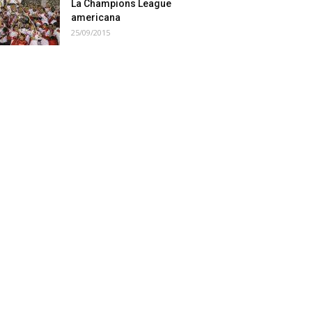
La Champions League
americana
25/09/2015