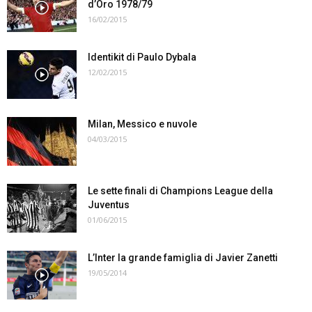
d’Oro 1978/79
16/02/2015
Identikit di Paulo Dybala
12/02/2015
Milan, Messico e nuvole
04/03/2015
Le sette finali di Champions League della
Juventus
01/06/2015
L’Inter la grande famiglia di Javier Zanetti
19/05/2014