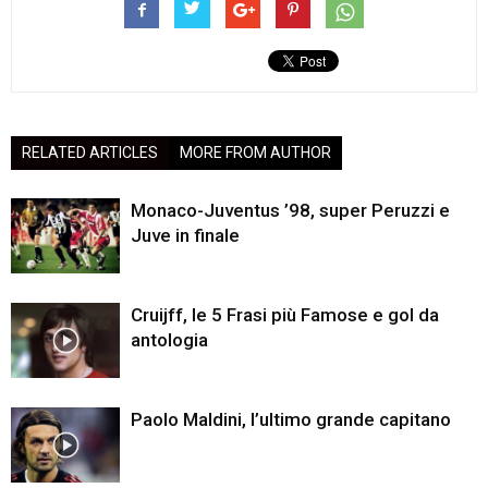
RELATED ARTICLES
MORE FROM AUTHOR
Monaco-Juventus ’98, super Peruzzi e
Juve in finale
Cruijff, le 5 Frasi più Famose e gol da
antologia
Paolo Maldini, l’ultimo grande capitano