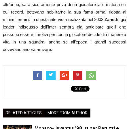
altr’anno, sarà sicuramente privo di un giocatore la cui storia e i
cui record, potevano nobilitarne la sua fama ormai ridotta ai
minimi termini. In questa intervista realizzata nel 2003
Zanetti
, già
leader indiscusso dell’Inter sembra già anticipare quelli che
possono essere i motivi per cui un giocatore decide di rimanere a
vita in una squadra, anche se all’epoca i grandi successi
dovevano ancora arrivare.
RELATED ARTICLES
MORE FROM AUTHOR
Monaco-Juventus ’98, super Peruzzi e