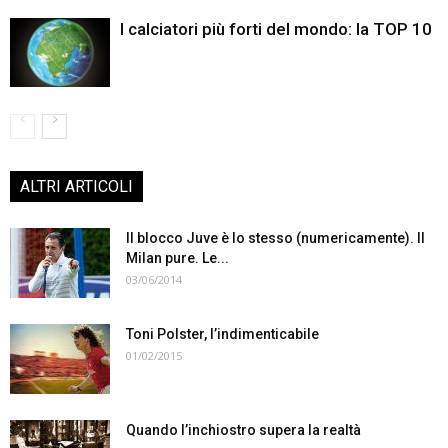
I calciatori più forti del mondo: la TOP 10
ALTRI ARTICOLI
Il blocco Juve è lo stesso (numericamente). Il
Milan pure. Le...
03/06/2014
Toni Polster, l’indimenticabile
01/02/2015
Quando l’inchiostro supera la realtà