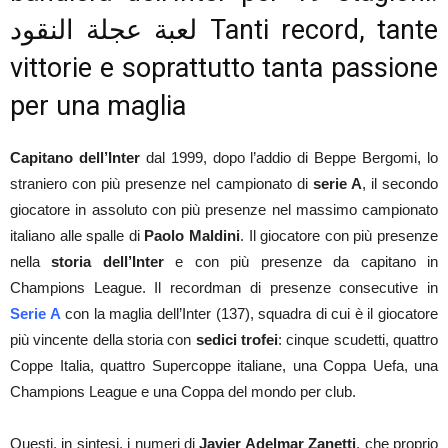
لعبة عجلة النقود
Tanti record, tante
vittorie e soprattutto tanta passione
per una maglia
Capitano dell’Inter
dal 1999, dopo l’addio di Beppe Bergomi, lo
straniero con più presenze nel campionato di
serie A
, il secondo
giocatore in assoluto con più presenze nel massimo campionato
italiano alle spalle di
Paolo Maldini
. Il giocatore con più presenze
nella
storia dell’Inter
e con più presenze da capitano in
Champions League. Il recordman di presenze consecutive in
Serie A
con la maglia dell’Inter (137), squadra di cui è il giocatore
più vincente della storia con
sedici trofei
: cinque scudetti, quattro
Coppe Italia, quattro Supercoppe italiane, una Coppa Uefa, una
Champions League e una Coppa del mondo per club.
Questi, in sintesi, i numeri di
Javier Adelmar
Zanetti
, che proprio