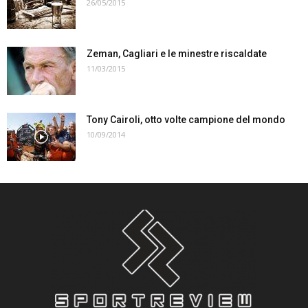
26/05/2015
Zeman, Cagliari e le minestre riscaldate
11/03/2015
Tony Cairoli, otto volte campione del mondo
10/09/2014