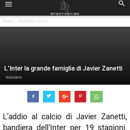
Home
STORIE DI CALCIO
L’Inter la grande famiglia di Javier Zanetti
19/05/2014
L’addio al calcio di Javier Zanetti,
bandiera dell’Inter per 19 stagioni.