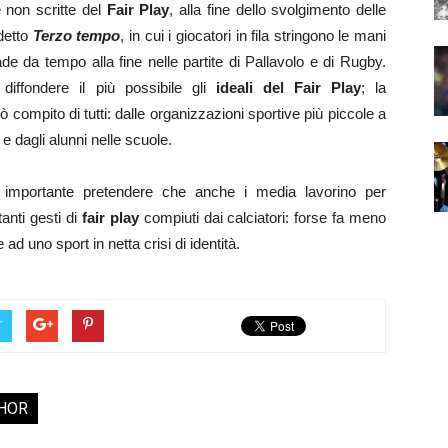
e non scritte del
Fair Play
, alla fine dello svolgimento delle
ddetto
Terzo tempo
, in cui i giocatori in fila stringono le mani
de da tempo alla fine nelle partite di Pallavolo e di Rugby.
iffondere il più possibile gli
ideali del
Fair Play
; la
ò compito di tutti: dalle organizzazioni sportive più piccole a
 e dagli alunni nelle scuole.
 è importante pretendere che anche i media lavorino per
anti gesti di
fair play
compiuti dai calciatori: forse fa meno
 uno sport in netta crisi di identità.
r
HOR