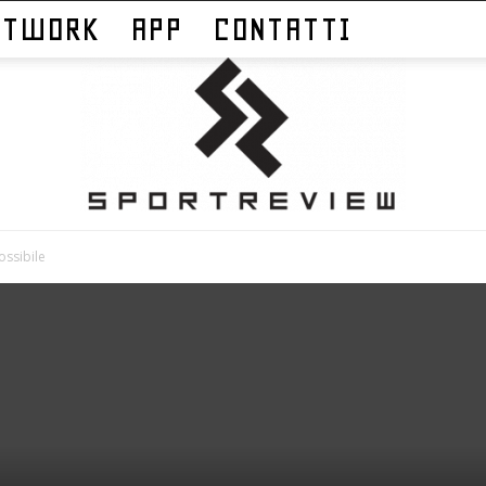
ETWORK
APP
CONTATTI
ossibile
Sportreview