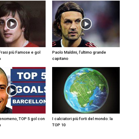
5 Frasi più Famose e gol
Paolo Maldini, l’ultimo grande
a
capitano
Fenomeno, TOP 5 gol con
I calciatori più forti del mondo: la
a
TOP 10