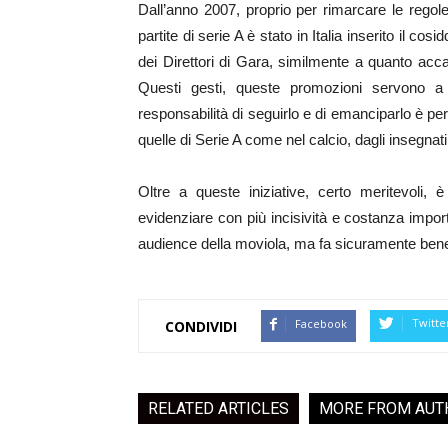
Dall’anno 2007, proprio per rimarcare le regol
partite di serie A è stato in Italia inserito il cosi
dei Direttori di Gara, similmente a quanto acca
Questi gesti, queste promozioni servono a d
responsabilità di seguirlo e di emanciparlo è per
quelle di Serie A come nel calcio, dagli insegnati
Oltre a queste iniziative, certo meritevoli,
evidenziare con più incisività e costanza import
audience della moviola, ma fa sicuramente bene ad
Twitte
Facebook
CONDIVIDI
RELATED ARTICLES
MORE FROM AUT