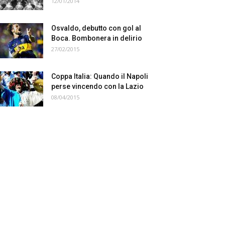
12/01/2014
Osvaldo, debutto con gol al
Boca. Bombonera in delirio
27/02/2015
Coppa Italia: Quando il Napoli
perse vincendo con la Lazio
08/04/2015