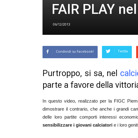
FAIR PLAY nel 
06/12/2013
Twitta
Condividi su Facebook!
Purtroppo, si sa, nel
calci
parte a favore della vittor
In questo video, realizzato per la FIGC Piemo
dimostrare il contrario, che anche i grandi camp
delle loro partite comporti interessi economi
sensibilizzare i giovani calciatori
e i loro genit