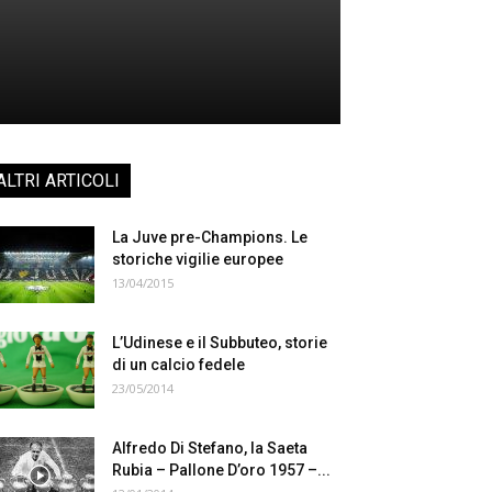
ALTRI ARTICOLI
La Juve pre-Champions. Le
storiche vigilie europee
13/04/2015
L’Udinese e il Subbuteo, storie
di un calcio fedele
23/05/2014
Alfredo Di Stefano, la Saeta
Rubia – Pallone D’oro 1957 –...