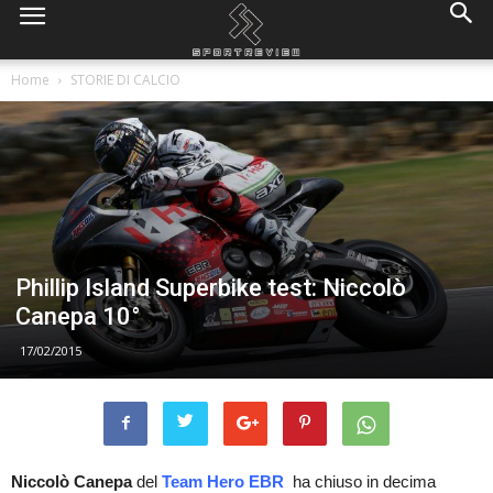
Home
STORIE DI CALCIO
Phillip Island Superbike test: Niccolò
Canepa 10°
17/02/2015
Niccolò Canepa
del
Team Hero EBR
ha chiuso in decima