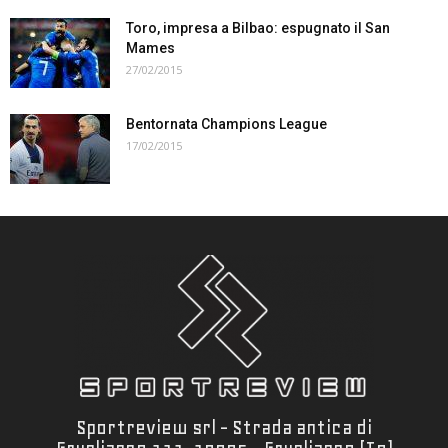
Toro, impresa a Bilbao: espugnato il San
Mames
27/02/2015
Bentornata Champions League
17/02/2015
Sportreview srl - Strada antica di