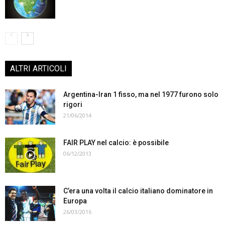
ALTRI ARTICOLI
Argentina-Iran 1 fisso, ma nel 1977 furono solo
rigori
21/06/2014
FAIR PLAY nel calcio: è possibile
06/12/2013
C’era una volta il calcio italiano dominatore in
Europa
26/03/2016