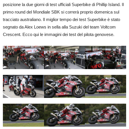
posizione la due giorni di test ufficiali Superbike di Phillip Island. Il
primo round del Mondiale SBK si correrà proprio domenica sul
tracciato australiano. Il miglior tempo dei test Superbike è stato
segnato da Alex Loews in sella alla Suzuki del team Voltcom
Crescent. Ecco qui le immagini dei test del pilota genovese.