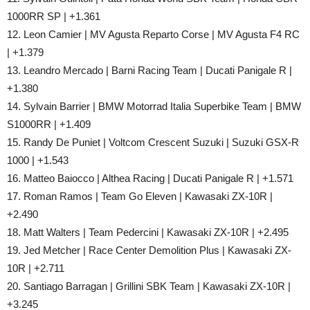
1000RR SP | +1.361
12. Leon Camier | MV Agusta Reparto Corse | MV Agusta F4 RC
| +1.379
13. Leandro Mercado | Barni Racing Team | Ducati Panigale R |
+1.380
14. Sylvain Barrier | BMW Motorrad Italia Superbike Team | BMW
S1000RR | +1.409
15. Randy De Puniet | Voltcom Crescent Suzuki | Suzuki GSX-R
1000 | +1.543
16. Matteo Baiocco | Althea Racing | Ducati Panigale R | +1.571
17. Roman Ramos | Team Go Eleven | Kawasaki ZX-10R |
+2.490
18. Matt Walters | Team Pedercini | Kawasaki ZX-10R | +2.495
19. Jed Metcher | Race Center Demolition Plus | Kawasaki ZX-
10R | +2.711
20. Santiago Barragan | Grillini SBK Team | Kawasaki ZX-10R |
+3.245