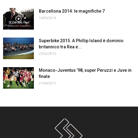
Barcellona 2014: le magnifiche 7
16/06/2014
Superbike 2015. A Phillip Island è dominio
britannico tra Rea e...
23/02/2015
Monaco-Juventus ’98, super Peruzzi e Juve in
finale
21/04/2017