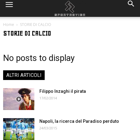
Home
STORIE DI CALCIO
STORIE DI CALCIO
No posts to display
ALTRI ARTICOLI
Filippo Inzaghi il pirata
17/02/2014
Napoli, la ricerca del Paradiso perduto
24/03/2015