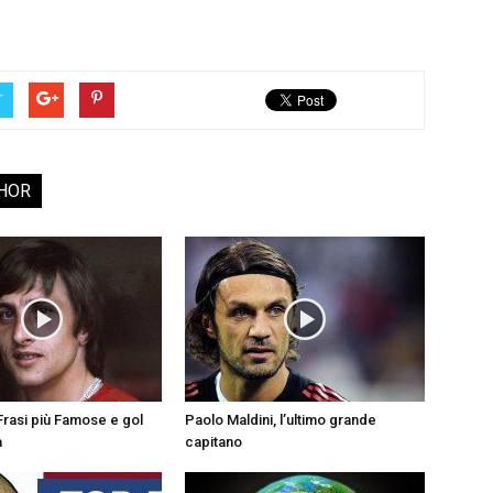
r
HOR
5 Frasi più Famose e gol
Paolo Maldini, l’ultimo grande
a
capitano