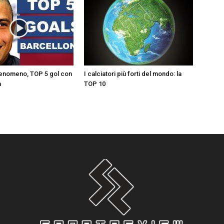
Fenomeno, TOP 5 gol con
I calciatori più forti del mondo: la
a
TOP 10