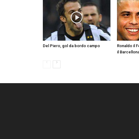
Del Piero, gol da bordo campo
Ronaldo il 
il Barcellon