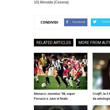
10) Almeida (Cesena)
Twitte
Facebook
CONDIVIDI
RELATED ARTICLES
MORE FROM AUT
Monaco-Juventus ’98, super
Cruijff, le 
Peruzzi e Juve in finale
da antologi