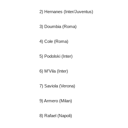
2) Hernanes (Inter/Juventus)
3) Doumbia (Roma)
4) Cole (Roma)
5) Podolski (Inter)
6) M’Vila (Inter)
7) Saviola (Verona)
9) Armero (Milan)
8) Rafael (Napoli)