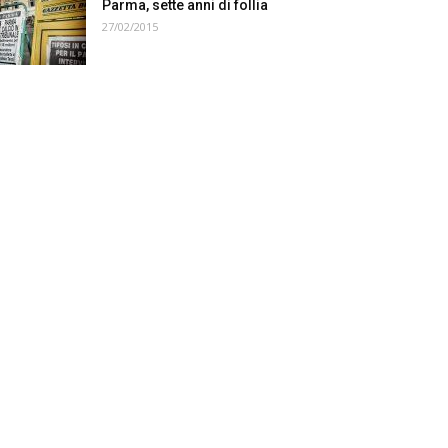
Parma, sette anni di follia
27/02/2015