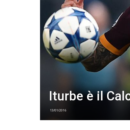
Iturbe è il Ca
13/01/2016