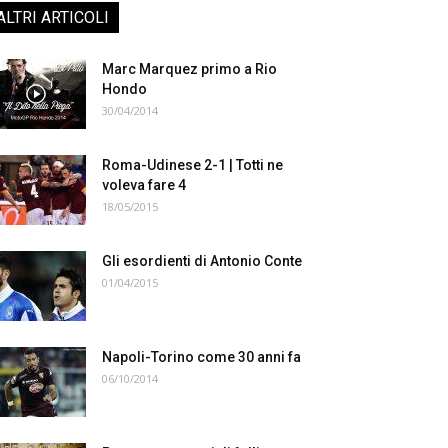
ALTRI ARTICOLI
Marc Marquez primo a Rio
Hondo
30/04/2014
Roma-Udinese 2-1 | Totti ne
voleva fare 4
18/05/2015
Gli esordienti di Antonio Conte
01/04/2015
Napoli-Torino come 30 anni fa
06/10/2014