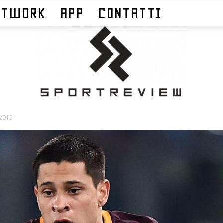
ETWORK
APP
CONTATTI
 2015
Sportreview