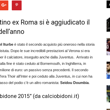
ntino ex Roma si è aggiudicato il
dell’anno
l Iturbe
è stato il secondo acquisto più oneroso nella storia
tuta. Dopo le sue incredibili prestazioni al Verona si era
r il calciatore, inseguito anche dalla Juventus. Arrivato in
lla fine è stato ceduto al Bornemouth, in Inghilterra, in
n milione di euro: un passivo senza precedenti. Il secondo
’era Thoir all’Inter e poi ceduto alla Juventus, in cui non ha
 basso del podio c’è un altro romanista:
Seidou Doumbia
.
obidone 2015” (da calciobidoni.it)