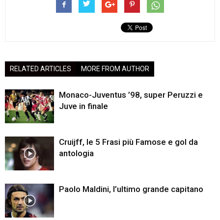
RELATED ARTICLES
MORE FROM AUTHOR
Monaco-Juventus ’98, super Peruzzi e
Juve in finale
Cruijff, le 5 Frasi più Famose e gol da
antologia
Paolo Maldini, l’ultimo grande capitano