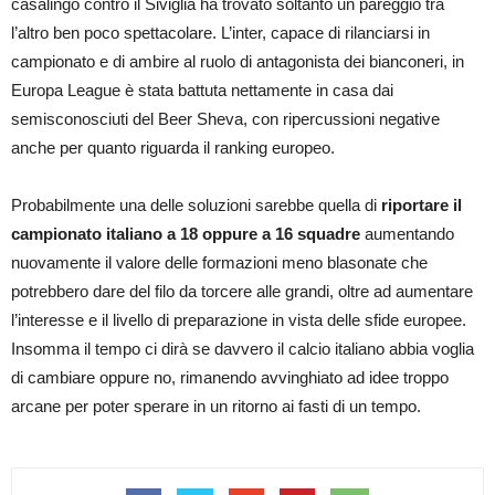
casalingo contro il Siviglia ha trovato soltanto un pareggio tra
l’altro ben poco spettacolare. L’inter, capace di rilanciarsi in
campionato e di ambire al ruolo di antagonista dei bianconeri, in
Europa League è stata battuta nettamente in casa dai
semisconosciuti del Beer Sheva, con ripercussioni negative
anche per quanto riguarda il ranking europeo.
Probabilmente una delle soluzioni sarebbe quella di
riportare il
campionato italiano a 18 oppure a 16 squadre
aumentando
nuovamente il valore delle formazioni meno blasonate che
potrebbero dare del filo da torcere alle grandi, oltre ad aumentare
l’interesse e il livello di preparazione in vista delle sfide europee.
Insomma il tempo ci dirà se davvero il calcio italiano abbia voglia
di cambiare oppure no, rimanendo avvinghiato ad idee troppo
arcane per poter sperare in un ritorno ai fasti di un tempo.