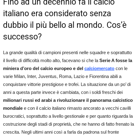
Fino ad un decennio fa il calcio
italiano era considerato senza
dubbio il più bello al mondo. Cos’è
successo?
La grande qualità di campioni presenti nelle squadre e soprattutto
il livello di difficoltà molto alto, facevano si che la
Serie A fosse la
miniera d’oro del calcio europeo e del
calciomercato
con le
varie Milan, Inter, Juventus, Roma, Lazio e Fiorentina abili a
conquistare vittorie prestigiose e trofei. La situazione da un po’ di
anni a questa parte invece è cambiata, con i soldi freschi dei
milionari russi ed arabi a rivoluzionare il panorama calcistico
mondiale
e con il calcio italiano rimasto ancorato a vecchi cavilli
burocratici, soprattutto a livello gestionale e per quanto riguarda la
costruzione degli stadi di proprietà, che ne hanno di fatto frenato la
crescita. Negli ultimi anni così a farla da padrona sul fronte