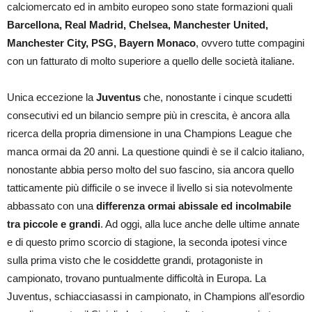
calciomercato ed in ambito europeo sono state formazioni quali
Barcellona, Real Madrid, Chelsea, Manchester United,
Manchester City, PSG, Bayern Monaco
, ovvero tutte compagini
con un fatturato di molto superiore a quello delle società italiane.
Unica eccezione la
Juventus
che, nonostante i cinque scudetti
consecutivi ed un bilancio sempre più in crescita, è ancora alla
ricerca della propria dimensione in una Champions League che
manca ormai da 20 anni. La questione quindi è se il calcio italiano,
nonostante abbia perso molto del suo fascino, sia ancora quello
tatticamente più difficile o se invece il livello si sia notevolmente
abbassato con una
differenza ormai abissale ed incolmabile
tra piccole e grandi
. Ad oggi, alla luce anche delle ultime annate
e di questo primo scorcio di stagione, la seconda ipotesi vince
sulla prima visto che le cosiddette grandi, protagoniste in
campionato, trovano puntualmente difficoltà in Europa. La
Juventus, schiacciasassi in campionato, in Champions all’esordio