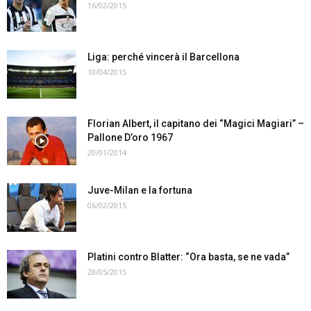
16/02/2015
Liga: perché vincerà il Barcellona
10/04/2015
Florian Albert, il capitano dei “Magici Magiari” –
Pallone D’oro 1967
20/01/2014
Juve-Milan e la fortuna
06/02/2015
Platini contro Blatter: “Ora basta, se ne vada”
28/05/2015