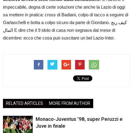
impeccabile, degna di certe soluzioni che anche la Lazio di oggi
sa mettere in pratica: cross di Badiani, colpo di tacco a seguire di
Garlaschelli e botta a colpo sicuro da parte di Giordano.
كيف ربح
المال
E dire che il 9 idolo di casa non segnava dal mese di
dicembre: ecco che cosa può suscitare un bel Lazio-Inter.
RELATED ARTICLES
MORE FROM AUTHOR
Monaco-Juventus ’98, super Peruzzi e
Juve in finale