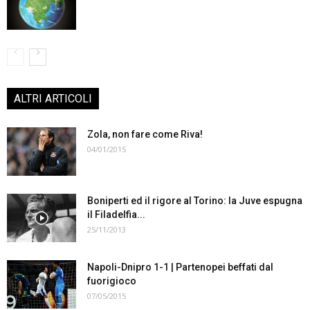
ALTRI ARTICOLI
Zola, non fare come Riva!
04/01/2015
Boniperti ed il rigore al Torino: la Juve espugna
il Filadelfia...
25/11/2013
Napoli-Dnipro 1-1 | Partenopei beffati dal
fuorigioco
07/05/2015