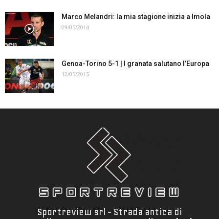
Marco Melandri: la mia stagione inizia a Imola
09/05/2014
Genoa-Torino 5-1 | I granata salutano l’Europa
12/05/2015
Sportreview srl - Strada antica di