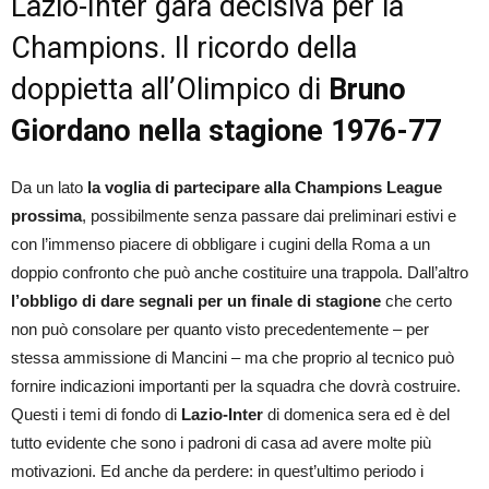
Lazio-Inter gara decisiva per la
Champions. Il ricordo della
doppietta all’Olimpico di
Bruno
Giordano nella stagione 1976-77
Da un lato
la voglia di partecipare alla Champions League
prossima
, possibilmente senza passare dai preliminari estivi e
con l’immenso piacere di obbligare i cugini della Roma a un
doppio confronto che può anche costituire una trappola. Dall’altro
l’obbligo di dare segnali per un finale di stagione
che certo
non può consolare per quanto visto precedentemente – per
stessa ammissione di Mancini – ma che proprio al tecnico può
fornire indicazioni importanti per la squadra che dovrà costruire.
Questi i temi di fondo di
Lazio-Inter
di domenica sera ed è del
tutto evidente che sono i padroni di casa ad avere molte più
motivazioni. Ed anche da perdere: in quest’ultimo periodo i