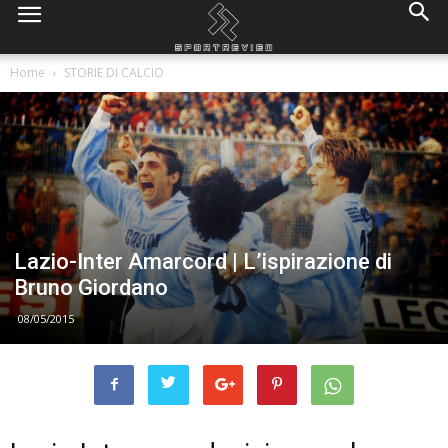
Home
STORIE DI CALCIO
Lazio-Inter Amarcord | L’ispirazione di
Bruno Giordano
08/05/2015