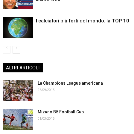
I calciatori più forti del mondo: la TOP 10
ALTRI ARTICOLI
La Champions League americana
25/09/2015
Mizuno B5 Football Cup
01/03/2015