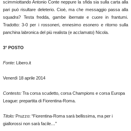
scimmiottando Antonio Conte neppure la sfida sia sulla carta alla
pari può risultare deleterio. Cioè, ma che messaggio passa alla
squadra? Testa fredda, gambe ibernate e cuore in frantumi.
Tradotto: 3-0 per i rossoneri, ennesimo esonero e ritorno sulla
panchina labronica del più realista (e acclamato) Nicola.
3° POSTO
Fonte:
Libero.it
Venerdì 18 aprile 2014
Contesto:
Tra corsa scudetto, corsa Champions e corsa Europa
League: prepartita di Fiorentina-Roma.
Titolo:
Pruzzo: “Fiorentina-Roma sarà bellissima, ma per i
giallorossi non sarà facile…”