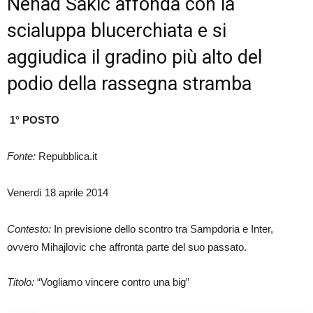
Nenad Sakic affonda con la
scialuppa blucerchiata e si
aggiudica il gradino più alto del
podio della rassegna stramba
1° POSTO
Fonte:
Repubblica.it
Venerdì 18 aprile 2014
Contesto:
In previsione dello scontro tra Sampdoria e Inter,
ovvero Mihajlovic che affronta parte del suo passato.
Titolo:
“Vogliamo vincere contro una big”