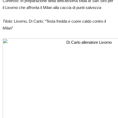
Contesto:
In preparazione della difficilissima sfida di San Siro per
il Livorno che affronta il Milan alla caccia di punti salvezza
Titolo:
Livorno, Di Carlo: “Testa fredda e cuore caldo contro il
Milan”