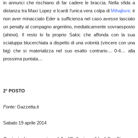
in annunci che rischiano di far cadere le braccia. Nella sfida a
distanza tra Maxi Lopez e Icardi l’unica vera colpa di
Mihajlovic
è
non aver minacciato Eder a sufficienza nel caso avesse lasciato
un penalty al compagno argentino, mediaticamente sovraesposto
(ahinoi). Il resto lo fa proprio Sakic che affonda con la sua
scialuppa blucerchiata a dispetto di una volontà (vincere con una
big) che si materializza nel suo esatto contrario… 0-4… alla
prossima puntata…
2° POSTO
Fonte:
Gazzetta.it
Sabato 19 aprile 2014