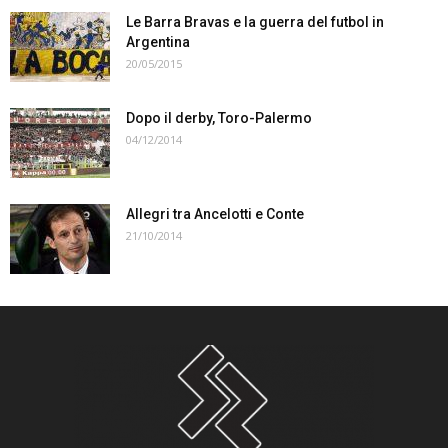
Le Barra Bravas e la guerra del futbol in
Argentina
20/05/2015
Dopo il derby, Toro-Palermo
04/12/2014
Allegri tra Ancelotti e Conte
21/10/2014