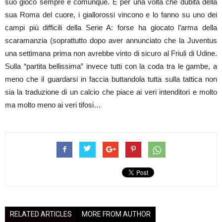
suo gioco sempre e comunque. E per una volta che dubita della
sua Roma del cuore, i giallorossi vincono e lo fanno su uno dei
campi più difficili della Serie A: forse ha giocato l’arma della
scaramanzia (soprattutto dopo aver annunciato che la Juventus
una settimana prima non avrebbe vinto di sicuro al Friuli di Udine.
Sulla “partita bellissima” invece tutti con la coda tra le gambe, a
meno che il guardarsi in faccia buttandola tutta sulla tattica non
sia la traduzione di un calcio che piace ai veri intenditori e molto
ma molto meno ai veri tifosi…
RELATED ARTICLES
MORE FROM AUTHOR