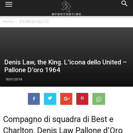
Home
STORIE DI CALCIO
Denis Law, the King. L’icona dello United –
Pallone D’oro 1964
18/01/2014
Compagno di squadra di Best e
Charlton, Denis Law Pallone d’Oro