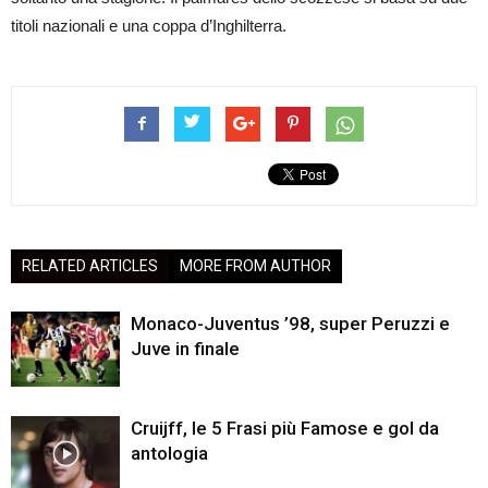
titoli nazionali e una coppa d’Inghilterra.
RELATED ARTICLES
MORE FROM AUTHOR
Monaco-Juventus ’98, super Peruzzi e
Juve in finale
Cruijff, le 5 Frasi più Famose e gol da
antologia