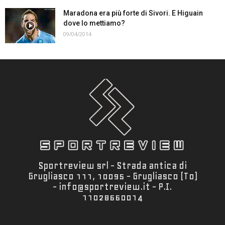
Maradona era più forte di Sivori. E Higuain
dove lo mettiamo?
09/04/2014
Sportreview srl - Strada antica di
Grugliasco 111, 10095 - Grugliasco (To)
- info@sportreview.it - P.I.
11028660014