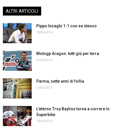
ALTRI ARTICOLI
Pippo Inzaghi 1-1 con se stesso
18/09/2014
Motogp Aragon: tutti giù per terra
29/09/2014
Parma, sette anni di follia
27/02/2015
L’eterno Troy Bayliss torna a correre in
Superbike
18/02/2015