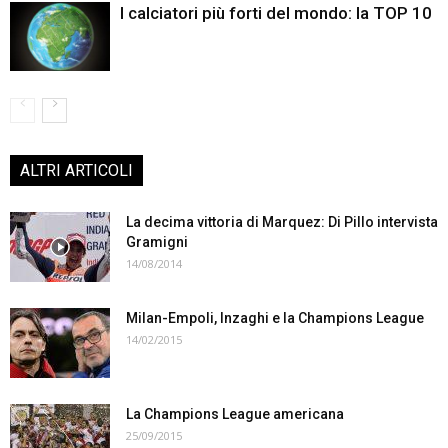
I calciatori più forti del mondo: la TOP 10
ALTRI ARTICOLI
La decima vittoria di Marquez: Di Pillo intervista
Gramigni
14/08/2014
Milan-Empoli, Inzaghi e la Champions League
14/02/2015
La Champions League americana
25/09/2015