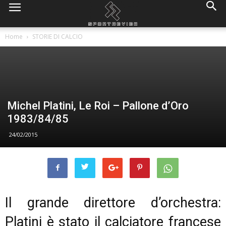
Home
STORIE DI CALCIO
Michel Platini, Le Roi – Pallone d’Oro
1983/84/85
24/02/2015
Il grande direttore d’orchestra:
Platini è stato il calciatore francese