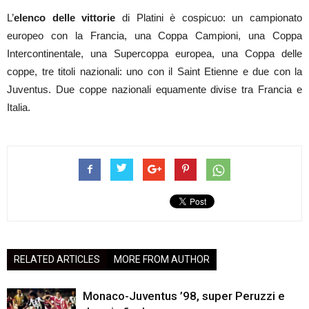
L’
elenco delle vittorie
di Platini è cospicuo: un campionato
europeo con la Francia, una Coppa Campioni, una Coppa
Intercontinentale, una Supercoppa europea, una Coppa delle
coppe, tre titoli nazionali: uno con il Saint Etienne e due con la
Juventus. Due coppe nazionali equamente divise tra Francia e
Italia.
RELATED ARTICLES
MORE FROM AUTHOR
Monaco-Juventus ’98, super Peruzzi e