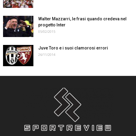
Walter Mazzarri, le frasi quando credeva nel
progetto Inter
05/02/2015
Juve Toro e i suoi clamorosi errori
26/11/2014