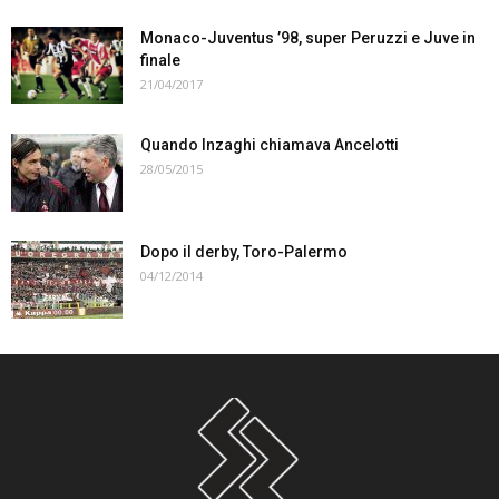
Monaco-Juventus ’98, super Peruzzi e Juve in
finale
21/04/2017
Quando Inzaghi chiamava Ancelotti
28/05/2015
Dopo il derby, Toro-Palermo
04/12/2014