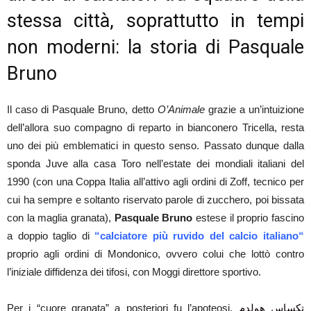
stessa città, soprattutto in tempi
non moderni: la storia di Pasquale
Bruno
Il caso di Pasquale Bruno, detto
O’Animale
grazie a un’intuizione
dell’allora suo compagno di reparto in bianconero Tricella, resta
uno dei più emblematici in questo senso. Passato dunque dalla
sponda Juve alla casa Toro nell’estate dei mondiali italiani del
1990 (con una Coppa Italia all’attivo agli ordini di Zoff, tecnico per
cui ha sempre e soltanto riservato parole di zucchero, poi bissata
con la maglia granata),
Pasquale Bruno
estese il proprio fascino
a doppio taglio di
“
calciatore più ruvido del calcio italiano
“
proprio agli ordini di Mondonico, ovvero colui che lottò contro
l’iniziale diffidenza dei tifosi, con Moggi direttore sportivo.
Per i “cuore granata” a posteriori fu l’apoteosi.
تكساس هولدم