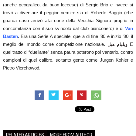
(anche geografico, da buon leccese) di Sergio Brio e invece si
trovò a diventare il peggior nemico sia di Roberto Baggio (che
guarda caso arrivò alla corte della Vecchia Signora proprio in
concomitanza con il suo svincolo dal club bianconero) e di
Van
Basten
. Era una Serie A speciale, quella di fine ’80 e inizio ’90, il
meglio del mondo come competizione nazionale.
ويليام هيل
E
quel tratto di “duellante” senza paura poterono poi vantarlo, contro
campioni di quel calibro, soltanto gente come Jurgen Kohler e
Pietro Vierchowod.
RELATED ARTICLES
MORE FROM AUTHOR