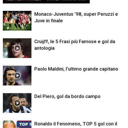
Monaco-Juventus ’98, super Peruzzi e
Juve in finale
Cruijff, le 5 Frasi più Famose e gol da
antologia
Paolo Maldini, l’ultimo grande capitano
Del Piero, gol da bordo campo
Ronaldo il Fenomeno, TOP 5 gol con il