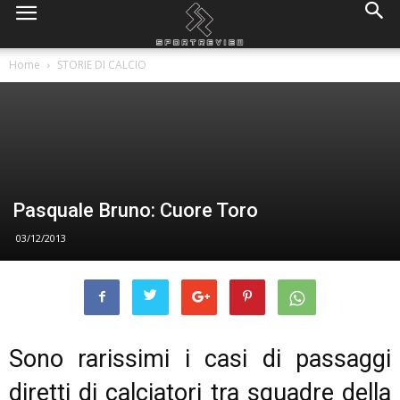
Home
STORIE DI CALCIO
Pasquale Bruno: Cuore Toro
03/12/2013
Sono rarissimi i casi di passaggi
diretti di calciatori tra squadre della