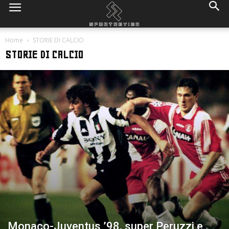
Home
STORIE DI CALCIO
STORIE DI CALCIO
Monaco-Juventus ’98, super Peruzzi e