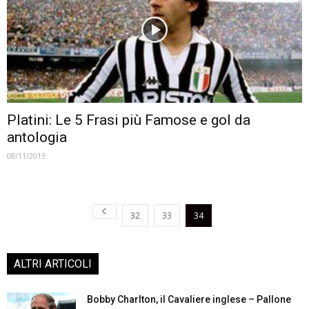
Platini: Le 5 Frasi più Famose e gol da
antologia
08/11/2013
32
33
34
ALTRI ARTICOLI
Bobby Charlton, il Cavaliere inglese – Pallone