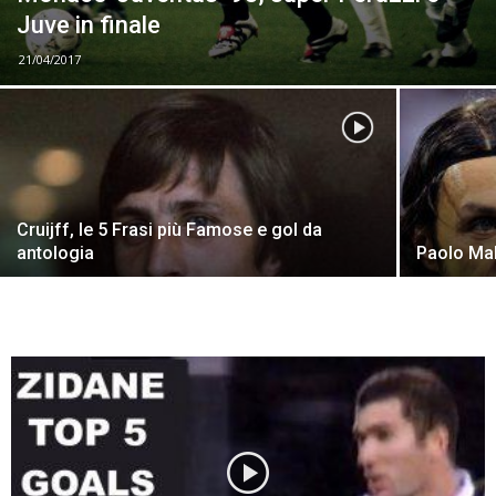
Juve in finale
21/04/2017
Cruijff, le 5 Frasi più Famose e gol da
antologia
Paolo Mal