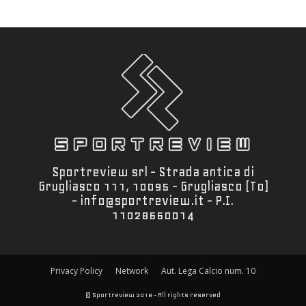
Sportreview srl - Strada antica di
Grugliasco 111, 10095 - Grugliasco (To)
- info@sportreview.it - P.I.
11028660014
Privacy Policy
Network
Aut. Lega Calcio num. 10
© Sportreview 2018 - All rights reserved