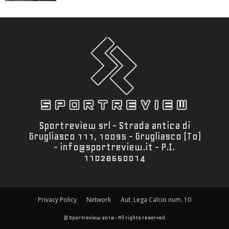
Sportreview srl - Strada antica di
Grugliasco 111, 10095 - Grugliasco (To)
- info@sportreview.it - P.I.
11028660014
Privacy Policy
Network
Aut. Lega Calcio num. 10
© Sportreview 2018 - All rights reserved