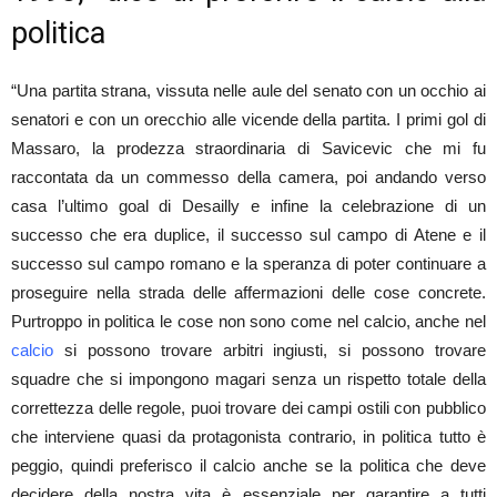
politica
“Una partita strana, vissuta nelle aule del senato con un occhio ai
senatori e con un orecchio alle vicende della partita. I primi gol di
Massaro, la prodezza straordinaria di Savicevic che mi fu
raccontata da un commesso della camera, poi andando verso
casa l’ultimo goal di Desailly e infine la celebrazione di un
successo che era duplice, il successo sul campo di Atene e il
successo sul campo romano e la speranza di poter continuare a
proseguire nella strada delle affermazioni delle cose concrete.
Purtroppo in politica le cose non sono come nel calcio, anche nel
calcio
si possono trovare arbitri ingiusti, si possono trovare
squadre che si impongono magari senza un rispetto totale della
correttezza delle regole, puoi trovare dei campi ostili con pubblico
che interviene quasi da protagonista contrario, in politica tutto è
peggio, quindi preferisco il calcio anche se la politica che deve
decidere della nostra vita è essenziale per garantire a tutti