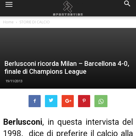
Home
STORIE DI CALCIO
Berlusconi ricorda Milan – Barcellona 4-0,
finale di Champions League
19/11/2013
Berlusconi
, in questa intervista del
1998, dice di preferire il calcio alla