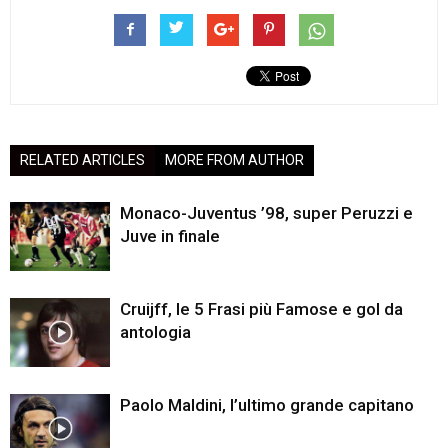
RELATED ARTICLES
MORE FROM AUTHOR
Monaco-Juventus ’98, super Peruzzi e
Juve in finale
Cruijff, le 5 Frasi più Famose e gol da
antologia
Paolo Maldini, l’ultimo grande capitano