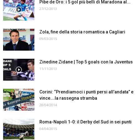
Pibe de Oro: i 5 gol più belli di Maradona al...
27/12/2013
Zola, fine della storia romantica a Cagliari
09/03/2015
Zinedine Zidane | Top 5 goals con la Juventus
11/11/2013
Corini: “Prendiamoci i punti persi all’andata” e
vince….la rassegna stramba
28/04/2014
Roma-Napoli 1-0: il Derby del Sud in sei punti
04/04/2015