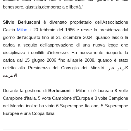
benessere, giustizia,democrazia e libertà.”
Silvio Berlusconi
è diventato proprietario dell’Associazione
Calcio
Milan
il 20 febbraio del 1986 e resse la presidenza dal
giorno dell’acquisto fino al 21 dicembre 2004, quando lasciò la
carica a seguito dell’approvazione di una nuova legge che
disciplinava i conflitti d’interesse. Ha nuovamente ricoperto la
carica dal 15 giugno 2006 fino all’aprile 2008, quando è stato
rieletto alla Presidenza del Consiglio dei Ministri.
كازينو عبر
الانترنت
Durante la gestione di
Berlusconi
il Milan
si è laureato 8 volte
Campione d’Italia, 5 volte Campione d’Europa e 3 volte Campione
del Mondo; inoltre ha vinto 6 Supercoppe Italiane, 5 Supercoppe
Europee e una Coppa Italia.