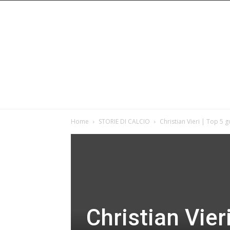
Home
STORIE DI CALCIO
Christian Vieri | Top 5 g
Christian Vier