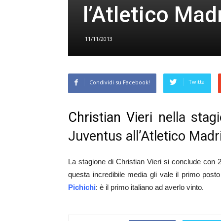
l’Atletico Mad
11/11/2013
Twitta
Condividi su Facebook!
Christian Vieri
nella stag
Juventus all’Atletico Madri
La stagione di Christian Vieri si conclude con 2
questa incredibile media gli vale il primo posto
Pichichi
: è il primo italiano ad averlo vinto.