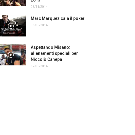
2013
06/11/2014
Marc Marquez cala il poker
06/05/2014
Aspettando Misano:
allenamenti speciali per
Niccolò Canepa
17/06/2014