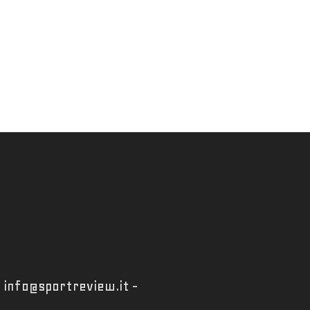
 - info@sportreview.it -