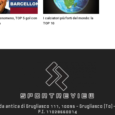
Fenomeno, TOP 5 gol con
I calciatori più forti del mondo: la
a
TOP 10
a antica di Grugliasco 111, 10095 - Grugliasco (To)
P.I. 11028660014