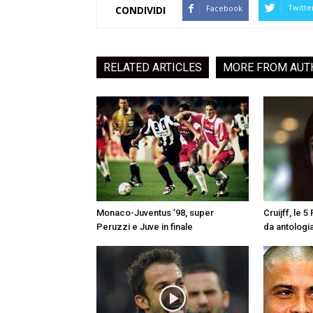
Twitte
Facebook
CONDIVIDI
RELATED ARTICLES
MORE FROM AUT
Monaco-Juventus ’98, super
Cruijff, le 
Peruzzi e Juve in finale
da antologi