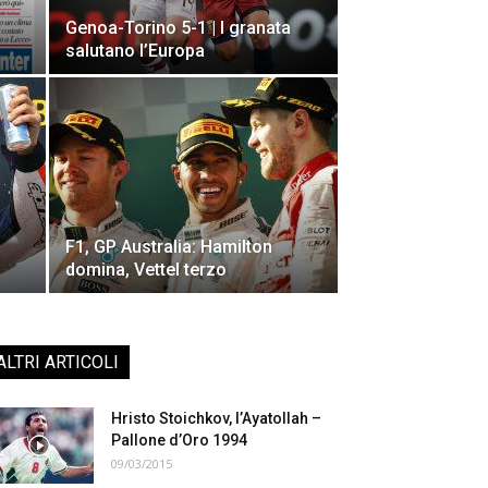
Genoa-Torino 5-1 | I granata
salutano l’Europa
F1, GP Australia: Hamilton
domina, Vettel terzo
ALTRI ARTICOLI
Hristo Stoichkov, l’Ayatollah –
Pallone d’Oro 1994
09/03/2015