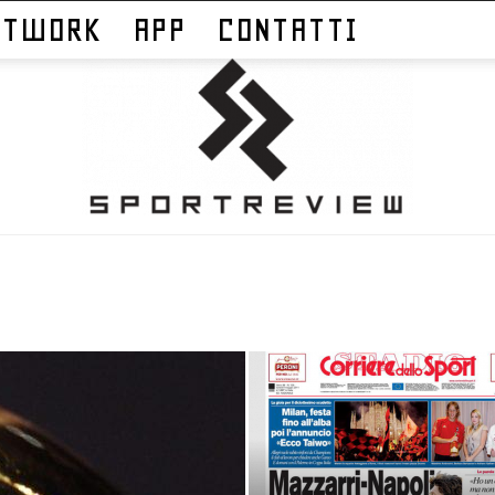
ETWORK
APP
CONTATTI
Sportreview