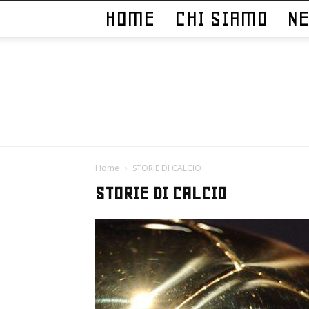
HOME
CHI SIAMO
N
Home
STORIE DI CALCIO
STORIE DI CALCIO