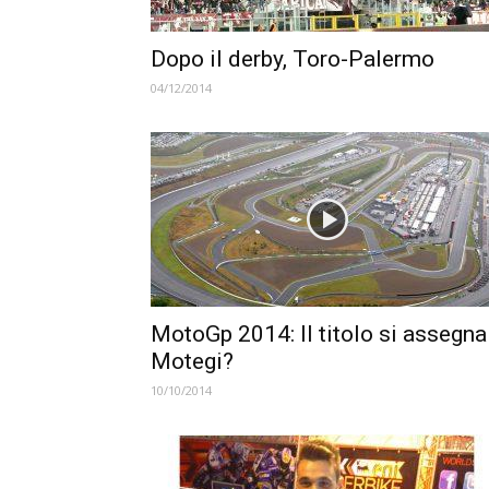
Dopo il derby, Toro-Palermo
04/12/2014
MotoGp 2014: Il titolo si assegna
Motegi?
10/10/2014