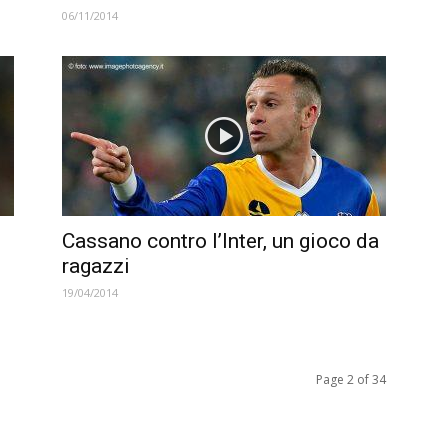
06/11/2014
Cassano contro l’Inter, un gioco da
ragazzi
19/04/2014
Page 2 of 34