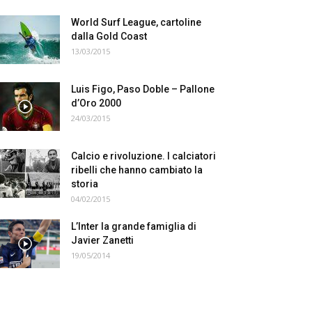
World Surf League, cartoline
dalla Gold Coast
13/03/2015
Luis Figo, Paso Doble – Pallone
d’Oro 2000
24/03/2015
Calcio e rivoluzione. I calciatori
ribelli che hanno cambiato la
storia
04/02/2015
L’Inter la grande famiglia di
Javier Zanetti
19/05/2014