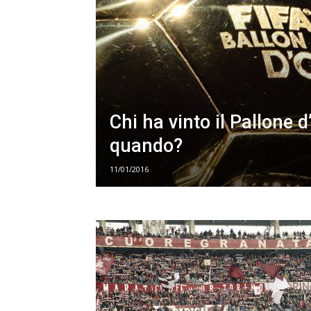
Chi ha vinto il Pallone d
quando?
11/01/2016