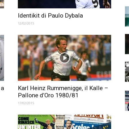
Identikit di Paulo Dybala
12/02/2015
 a
Karl Heinz Rummenigge, il Kalle –
Pallone d’Oro 1980/81
17/02/2015