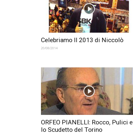
Celebriamo Il 2013 di Niccolò
20/08/2014
ORFEO PIANELLI: Rocco, Pulici e
lo Scudetto del Torino