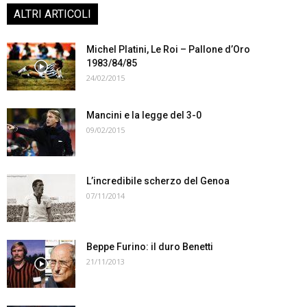
ALTRI ARTICOLI
Michel Platini, Le Roi – Pallone d’Oro
1983/84/85
24/02/2015
Mancini e la legge del 3-0
09/02/2015
L’incredibile scherzo del Genoa
07/11/2014
Beppe Furino: il duro Benetti
21/11/2013