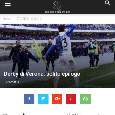
Home
STORIE DI CALCIO
Derby di Verona, solito epilogo
22/12/2014