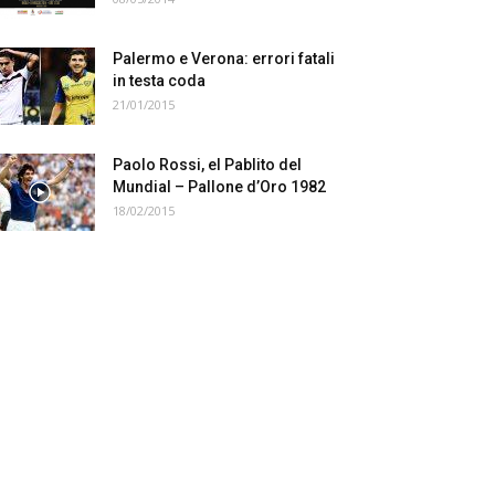
Palermo e Verona: errori fatali
in testa coda
21/01/2015
Paolo Rossi, el Pablito del
Mundial – Pallone d’Oro 1982
18/02/2015