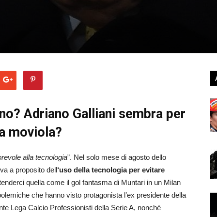
no? Adriano Galliani sembra per
lla moviola?
evole alla tecnologia
”. Nel solo mese di agosto dello
va a proposito dell
‘uso della tecnologia per evitare
ntenderci quella come il gol fantasma di Muntari in un Milan
polemiche che hanno visto protagonista l’ex presidente della
ente Lega Calcio Professionisti della Serie A, nonché