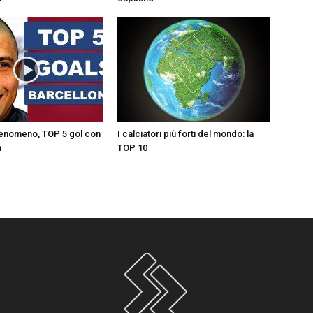
Fenomeno, TOP 5 gol con
I calciatori più forti del mondo: la
a
TOP 10