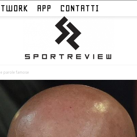
ETWORK
APP
CONTATTI
ime parole famose
Sportreview