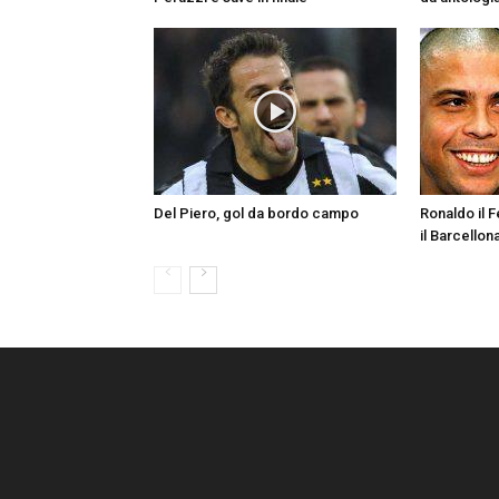
Del Piero, gol da bordo campo
Ronaldo il 
il Barcellon