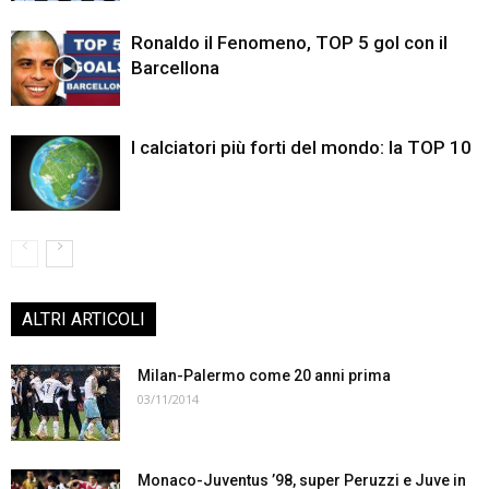
Ronaldo il Fenomeno, TOP 5 gol con il
Barcellona
I calciatori più forti del mondo: la TOP 10
ALTRI ARTICOLI
Milan-Palermo come 20 anni prima
03/11/2014
Monaco-Juventus ’98, super Peruzzi e Juve in