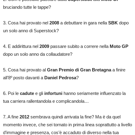
bruciando tutte le tappe?
3. Cosa hai provato nel
2008
a debuttare in gara nella
SBK
dopo
un solo anno di Superstock?
4. E addirittura nel
2009
passare subito a correre nella
Moto GP
dopo un solo anno da collaudatore?
5. Cosa hai provato al
Gran Premio di Gran Bretagna
a finire
all’8º posto davanti a
Daniel Pedrosa
?
6. Poi le
cadute
e gli
infortuni
hanno seriamente influenzato la
tua carriera rallentandola e complicandola…
7. A fine
2012
sembrava quindi arrivata la fine? Ma è da quel
momento invece, che sei tornato in prima linea soprattutto a livello
d’immagine e presenza, cos’è accaduto di diverso nella tua