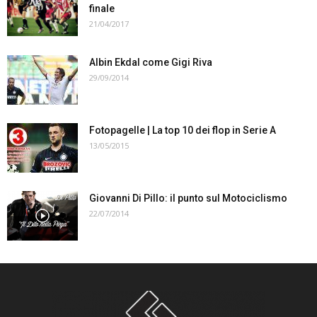
finale
21/04/2017
Albin Ekdal come Gigi Riva
29/09/2014
Fotopagelle | La top 10 dei flop in Serie A
13/05/2015
Giovanni Di Pillo: il punto sul Motociclismo
22/07/2014