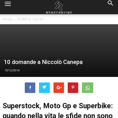
Home
STORIE DI CALCIO
10 domande a Niccolò Canepa
10/12/2014
Superstock, Moto Gp e Superbike:
quando nella vita le sfide non sono