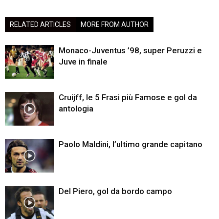
RELATED ARTICLES
MORE FROM AUTHOR
Monaco-Juventus ’98, super Peruzzi e
Juve in finale
Cruijff, le 5 Frasi più Famose e gol da
antologia
Paolo Maldini, l’ultimo grande capitano
Del Piero, gol da bordo campo