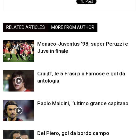
RELATED ARTICLES
MORE FROM AUTHOR
Monaco-Juventus ’98, super Peruzzi e
Juve in finale
Cruijff, le 5 Frasi più Famose e gol da
antologia
Paolo Maldini, l’ultimo grande capitano
Del Piero, gol da bordo campo