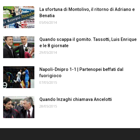
La sfortuna di Montolivo, il ritorno di Adriano e
Benatia
05/06/2014
Quando scappa il gomito. Tassotti, Luis Enrique
e le 8 giornate
29/05/2014
Napoli-Dnipro 1-1 | Partenopei beffati dal
fuorigioco
07/05/2015
Quando Inzaghi chiamava Ancelotti
28/05/2015