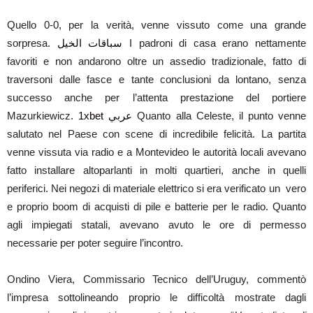
Quello 0-0, per la verità, venne vissuto come una grande
sorpresa.
سباقات الخيل
I padroni di casa erano nettamente
favoriti e non andarono oltre un assedio tradizionale, fatto di
traversoni dalle fasce e tante conclusioni da lontano, senza
successo anche per l’attenta prestazione del portiere
Mazurkiewicz.
1xbet عربي
Quanto alla Celeste, il punto venne
salutato nel Paese con scene di incredibile felicità. La partita
venne vissuta via radio e a Montevideo le autorità locali avevano
fatto installare altoparlanti in molti quartieri, anche in quelli
periferici. Nei negozi di materiale elettrico si era verificato un vero
e proprio boom di acquisti di pile e batterie per le radio. Quanto
agli impiegati statali, avevano avuto le ore di permesso
necessarie per poter seguire l’incontro.
Ondino Viera, Commissario Tecnico dell’Uruguy, commentò
l’impresa sottolineando proprio le difficoltà mostrate dagli