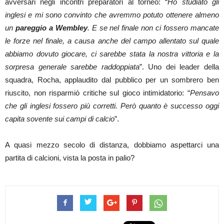
avversari negli incontri preparatori al torneo: “
Ho studiato gli
inglesi e mi sono convinto che avremmo potuto ottenere almeno
un
pareggio
a Wembley
. E se nel finale non ci fossero mancate
le forze nel finale, a causa anche del campo allentato sul quale
abbiamo dovuto giocare, ci sarebbe stata la nostra vittoria e la
sorpresa generale sarebbe raddoppiata
”. Uno dei leader della
squadra, Rocha, applaudito dal pubblico per un sombrero ben
riuscito, non risparmiò critiche sul gioco intimidatorio: “
Pensavo
che gli inglesi fossero più corretti. Però quanto è successo oggi
capita sovente sui campi di calcio
”.
A quasi mezzo secolo di distanza, dobbiamo aspettarci una
partita di calcioni, vista la posta in palio?