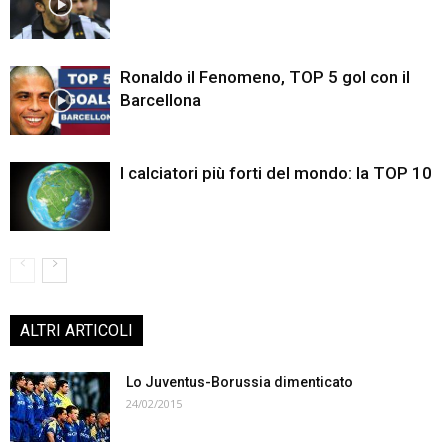
Ronaldo il Fenomeno, TOP 5 gol con il
Barcellona
I calciatori più forti del mondo: la TOP 10
ALTRI ARTICOLI
Lo Juventus-Borussia dimenticato
24/02/2015