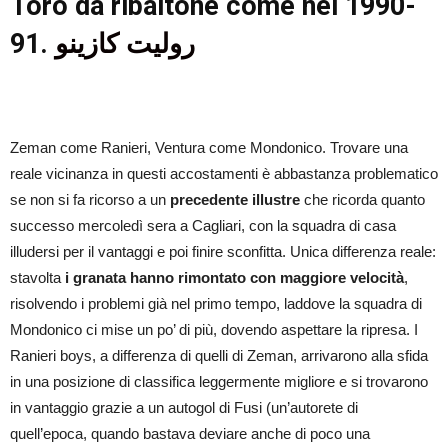
Toro da ribaltone come nel 1990-
91.
روليت كازينو
Zeman come Ranieri, Ventura come Mondonico. Trovare una
reale vicinanza in questi accostamenti è abbastanza problematico
se non si fa ricorso a un
precedente illustre
che ricorda quanto
successo mercoledì sera a Cagliari, con la squadra di casa
illudersi per il vantaggi e poi finire sconfitta. Unica differenza reale:
stavolta
i granata hanno rimontato con maggiore velocità
,
risolvendo i problemi già nel primo tempo, laddove la squadra di
Mondonico ci mise un po’ di più, dovendo aspettare la ripresa. I
Ranieri boys, a differenza di quelli di Zeman, arrivarono alla sfida
in una posizione di classifica leggermente migliore e si trovarono
in vantaggio grazie a un autogol di Fusi (un’autorete di
quell’epoca, quando bastava deviare anche di poco una