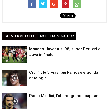
RELATED ARTICLES
MORE FROM AUTHOR
Monaco-Juventus ’98, super Peruzzi e
Juve in finale
Cruijff, le 5 Frasi più Famose e gol da
antologia
Paolo Maldini, l’ultimo grande capitano