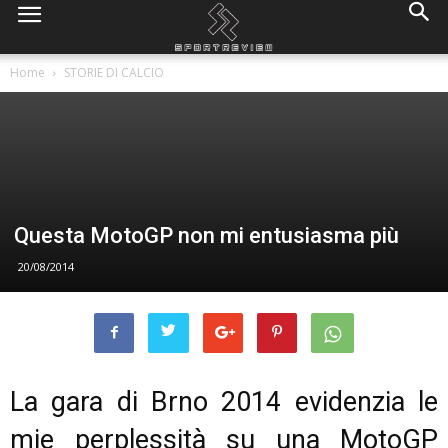
Home
STORIE DI CALCIO
Questa MotoGP non mi entusiasma più
20/08/2014
La gara di Brno 2014 evidenzia le
mie perplessità su una MotoGP