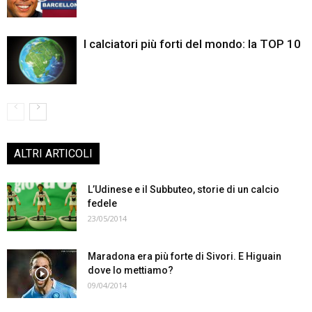
I calciatori più forti del mondo: la TOP 10
ALTRI ARTICOLI
L’Udinese e il Subbuteo, storie di un calcio
fedele
23/05/2014
Maradona era più forte di Sivori. E Higuain
dove lo mettiamo?
09/04/2014