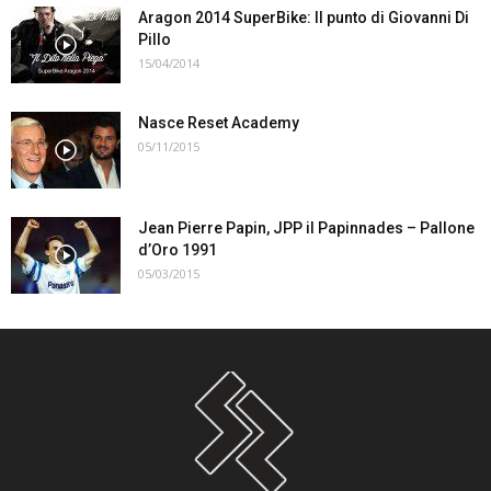
Aragon 2014 SuperBike: Il punto di Giovanni Di
Pillo
15/04/2014
Nasce Reset Academy
05/11/2015
Jean Pierre Papin, JPP il Papinnades – Pallone
d’Oro 1991
05/03/2015