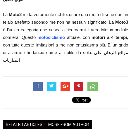
La
Moto2
mi fa veramente schifo: usare una moto di serie con un
telaio artefatto secondo me non ha nessun significato. La
Moto3
è l’unica categoria che riesca a ricordarmi il vero Motomondiale
com’era. Questo
motociclismo
attuale, con
motori a 4 tempi
,
con tutte queste limitazioni a me non entusiasma più. E’ un grido
di allarme che lancio come al solito da solo.
مواقع الرهان على
المباريات
RELATED ARTICLES
MORE FROM AUTHOR