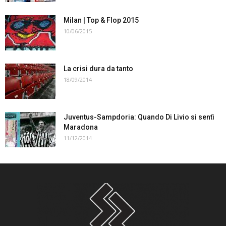
Milan | Top & Flop 2015
10/06/2015
La crisi dura da tanto
18/09/2014
Juventus-Sampdoria: Quando Di Livio si sentì
Maradona
11/12/2014