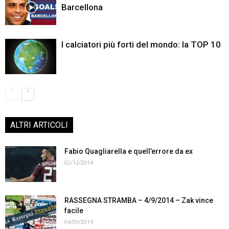
Barcellona
I calciatori più forti del mondo: la TOP 10
ALTRI ARTICOLI
Fabio Quagliarella e quell’errore da ex
02/12/2014
RASSEGNA STRAMBA – 4/9/2014 – Zak vince
facile
04/09/2014