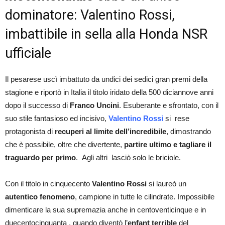
dominatore: Valentino Rossi,
imbattibile in sella alla Honda NSR
ufficiale
Il pesarese uscì imbattuto da undici dei sedici gran premi della
stagione e riportò in Italia il titolo iridato della 500 diciannove anni
dopo il successo di
Franco Uncini
. Esuberante e sfrontato, con il
suo stile fantasioso ed incisivo,
Valentino Rossi
si rese
protagonista di
recuperi al limite dell’incredibile
, dimostrando
che è possibile, oltre che divertente,
partire ultimo e tagliare il
traguardo per primo
. Agli altri lasciò solo le briciole.
Con il titolo in cinquecento
Valentino Rossi
si laureò un
autentico fenomeno
, campione in tutte le cilindrate. Impossibile
dimenticare la sua supremazia anche in centoventicinque e in
duecentocinquanta , quando diventò l’
enfant terrible
del