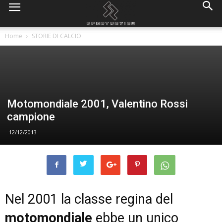
Home
STORIE DI CALCIO
Motomondiale 2001, Valentino Rossi
campione
12/12/2013
Nel 2001 la classe regina del
motomondiale
ebbe un unico