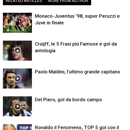
RELATED ARTICLES
MORE FROM AUTHOR
Monaco-Juventus ’98, super Peruzzi e
Juve in finale
Cruijff, le 5 Frasi più Famose e gol da
antologia
Paolo Maldini, l’ultimo grande capitano
Del Piero, gol da bordo campo
Ronaldo il Fenomeno, TOP 5 gol con il