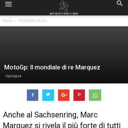
Home
STORIE DI CALCIO
MotoGp: Il mondiale di re Marquez
15/07/2014
Anche al Sachsenring, Marc
Marquez si rivela il più forte di tutti