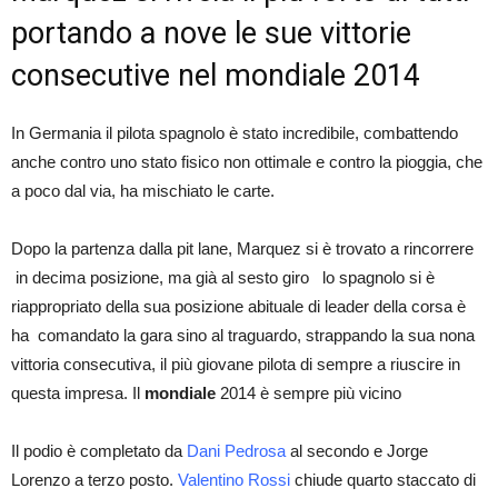
portando a nove le sue vittorie
consecutive nel mondiale 2014
In Germania il pilota spagnolo è stato incredibile, combattendo
anche contro uno stato fisico non ottimale e contro la pioggia, che
a poco dal via, ha mischiato le carte.
Dopo la partenza dalla pit lane, Marquez si è trovato a rincorrere
in decima posizione, ma già al sesto giro lo spagnolo si è
riappropriato della sua posizione abituale di leader della corsa è
ha comandato la gara sino al traguardo, strappando la sua nona
vittoria consecutiva, il più giovane pilota di sempre a riuscire in
questa impresa. Il
mondiale
2014 è sempre più vicino
Il podio è completato da
Dani Pedrosa
al secondo e Jorge
Lorenzo a terzo posto.
Valentino Rossi
chiude quarto staccato di