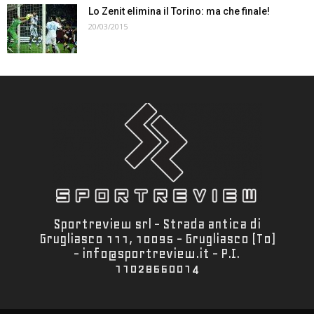
Lo Zenit elimina il Torino: ma che finale!
20/03/2015
Sportreview srl - Strada antica di
Grugliasco 111, 10095 - Grugliasco (To)
- info@sportreview.it - P.I.
11028660014