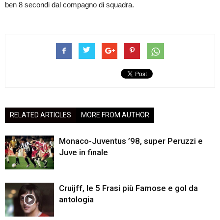
ben 8 secondi dal compagno di squadra.
RELATED ARTICLES
MORE FROM AUTHOR
Monaco-Juventus ’98, super Peruzzi e
Juve in finale
Cruijff, le 5 Frasi più Famose e gol da
antologia