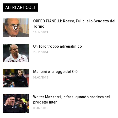
ALTRI ARTICOLI
ORFEO PIANELLI: Rocco, Pulici e lo Scudetto del
Torino
11/12/2013
Un Toro troppo adrenalinico
28/11/2014
Mancini e la legge del 3-0
09/02/2015
Walter Mazzarri, le frasi quando credeva nel
progetto Inter
05/02/2015