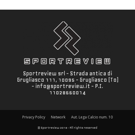
Sportreview srl - Strada antica di
Grugliasco 111, 10095 - Grugliasco (To)
- info@sportreview.it - P.I.
11028660014
Privacy Policy
Network
Aut. Lega Calcio num. 10
© Sportreview 2018 - All rights reserved