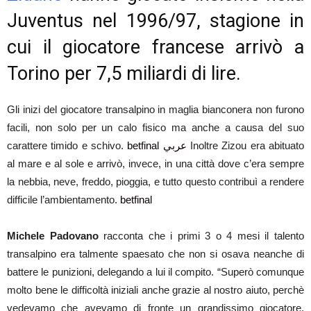
Juventus nel 1996/97, stagione in
cui il giocatore francese arrivò a
Torino per 7,5 miliardi di lire.
Gli inizi del giocatore transalpino in maglia bianconera non furono
facili, non solo per un calo fisico ma anche a causa del suo
carattere timido e schivo.
betfinal عربي
Inoltre Zizou era abituato
al mare e al sole e arrivò, invece, in una città dove c’era sempre
la nebbia, neve, freddo, pioggia, e tutto questo contribuì a rendere
difficile l’ambientamento.
betfinal
Michele Padovano
racconta che i primi 3 o 4 mesi il talento
transalpino era talmente spaesato che non si osava neanche di
battere le punizioni, delegando a lui il compito. “Superò comunque
molto bene le difficoltà iniziali anche grazie al nostro aiuto, perchè
vedevamo che avevamo di fronte un grandissimo giocatore,