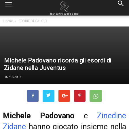
Home
STORIE DI CALCIO
Michele Padovano ricorda gli esordi di
Zidane nella Juventus
02/12/2013
Michele Padovano
e
Zinedine
Zidane
hanno giocato insieme nella