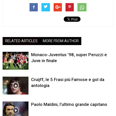
RELATED ARTICLES
MORE FROM AUTHOR
Monaco-Juventus ’98, super Peruzzi e
Juve in finale
Cruijff, le 5 Frasi più Famose e gol da
antologia
Paolo Maldini, l’ultimo grande capitano