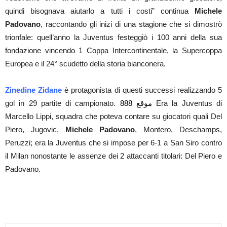
quindi bisognava aiutarlo a tutti i costi” continua
Michele
Padovano
, raccontando gli inizi di una stagione che si dimostrò
trionfale: quell’anno la Juventus festeggiò i 100 anni della sua
fondazione vincendo 1 Coppa Intercontinentale, la Supercoppa
Europea e il 24° scudetto della storia bianconera.
Zinedine Zidane
è protagonista di questi successi realizzando 5
gol in 29 partite di campionato.
موقع 888
Era la Juventus di
Marcello Lippi, squadra che poteva contare su giocatori quali Del
Piero, Jugovic,
Michele Padovano
, Montero, Deschamps,
Peruzzi; era la Juventus che si impose per 6-1 a San Siro contro
il Milan nonostante le assenze dei 2 attaccanti titolari: Del Piero e
Padovano.