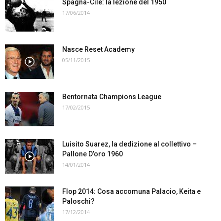
Spagna-Cile: la lezione del 1950
17/06/2014
Nasce Reset Academy
05/11/2015
Bentornata Champions League
17/02/2015
Luisito Suarez, la dedizione al collettivo –
Pallone D’oro 1960
14/01/2014
Flop 2014: Cosa accomuna Palacio, Keita e
Paloschi?
17/12/2014