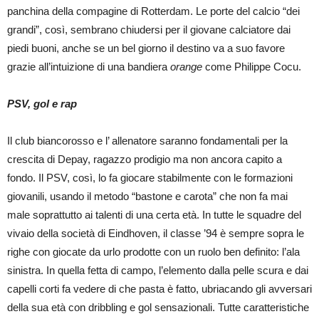
panchina della compagine
di Rotterdam. Le porte del calcio “dei
grandi”, così, sembrano chiudersi per il giovane calciatore dai
piedi buoni, anche se un bel giorno il destino va a suo favore
grazie all’intuizione di una bandiera
orange
come Philippe Cocu.
PSV, gol e rap
Il club biancorosso e l’ allenatore saranno fondamentali per la
crescita di Depay, ragazzo prodigio ma non ancora capito a
fondo. Il PSV, così, lo fa giocare stabilmente con le formazioni
giovanili, usando il metodo “bastone e carota” che non fa mai
male soprattutto ai talenti di una certa età. In tutte le squadre del
vivaio della società di Eindhoven, il classe ’94 è sempre sopra le
righe con giocate da urlo prodotte con un ruolo ben definito: l’ala
sinistra. In quella fetta di campo, l’elemento dalla pelle scura e dai
capelli corti fa vedere di che pasta è fatto, ubriacando gli avversari
della sua età con dribbling e gol sensazionali. Tutte caratteristiche