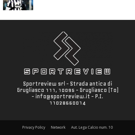
Sportreview srl - Strada antica di
Grugliasco 111, 10095 - Grugliasco (To)
- info@sportreview.it - P.I.
11028660014
Privacy Policy
Network
Aut. Lega Calcio num. 10