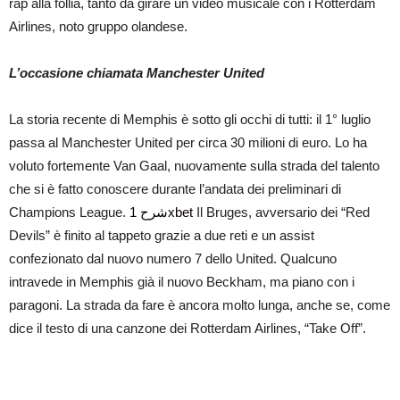
rap alla follia, tanto da girare un video musicale con i Rotterdam
Airlines, noto gruppo olandese.
L’occasione chiamata Manchester United
La storia recente di Memphis è sotto gli occhi di tutti: il 1° luglio
passa al Manchester United per circa 30 milioni di euro. Lo ha
voluto fortemente Van Gaal, nuovamente sulla strada del talento
che si è fatto conoscere durante l’andata dei preliminari di
Champions League.
شرح 1xbet
Il Bruges, avversario dei “Red
Devils” è finito al tappeto grazie a due reti e un assist
confezionato dal nuovo numero 7 dello United. Qualcuno
intravede in Memphis già il nuovo Beckham, ma piano con i
paragoni. La strada da fare è ancora molto lunga, anche se, come
dice il testo di una canzone dei Rotterdam Airlines, “Take Off”.