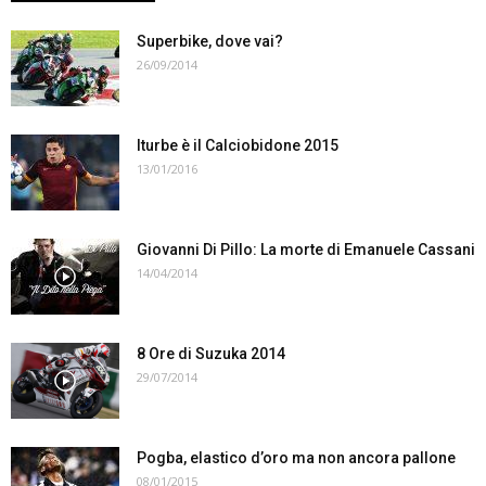
Superbike, dove vai?
26/09/2014
Iturbe è il Calciobidone 2015
13/01/2016
Giovanni Di Pillo: La morte di Emanuele Cassani
14/04/2014
8 Ore di Suzuka 2014
29/07/2014
Pogba, elastico d’oro ma non ancora pallone
08/01/2015