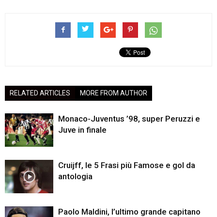
RELATED ARTICLES
MORE FROM AUTHOR
Monaco-Juventus ’98, super Peruzzi e
Juve in finale
Cruijff, le 5 Frasi più Famose e gol da
antologia
Paolo Maldini, l’ultimo grande capitano