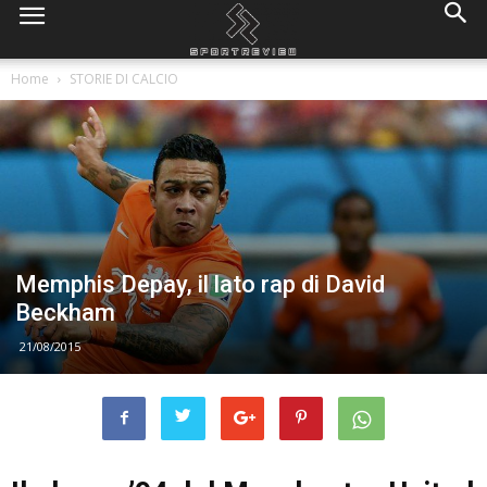
Home
STORIE DI CALCIO
Memphis Depay, il lato rap di David
Beckham
21/08/2015