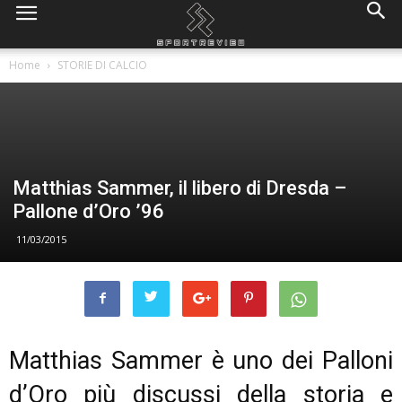
Home
STORIE DI CALCIO
Matthias Sammer, il libero di Dresda –
Pallone d’Oro ’96
11/03/2015
Matthias Sammer è uno dei Palloni
d’Oro più discussi della storia e