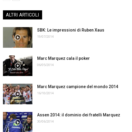
ALTRI ARTICOLI
SBK: Le impressioni di Ruben Xaus
19/07/2014
Marc Marquez cala il poker
06/05/2014
Marc Marquez campione del mondo 2014
16/10/2014
Assen 2014: il dominio dei fratelli Marquez
30/06/2014