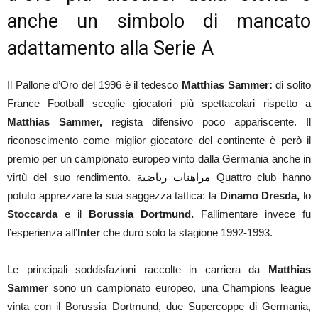
anche un simbolo di mancato
adattamento alla Serie A
Il Pallone d’Oro del 1996 è il tedesco
Matthias Sammer:
di solito
France Football sceglie giocatori più spettacolari rispetto a
Matthias Sammer,
regista difensivo poco appariscente. Il
riconoscimento come miglior giocatore del continente è però il
premio per un campionato europeo vinto dalla Germania anche in
virtù del suo rendimento.
مراهنات رياضية
Quattro club hanno
potuto apprezzare la sua saggezza tattica: la
Dinamo Dresda,
lo
Stoccarda
e il
Borussia Dortmund.
Fallimentare invece fu
l’esperienza all’
Inter
che durò solo la stagione 1992-1993.
Le principali soddisfazioni raccolte in carriera da
Matthias
Sammer
sono un campionato europeo, una Champions league
vinta con il Borussia Dortmund, due Supercoppe di Germania,