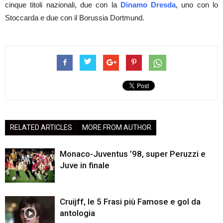
cinque titoli nazionali, due con la
Dinamo Dresda
, uno con lo
Stoccarda e due con il Borussia Dortmund.
RELATED ARTICLES
MORE FROM AUTHOR
Monaco-Juventus ’98, super Peruzzi e
Juve in finale
Cruijff, le 5 Frasi più Famose e gol da
antologia