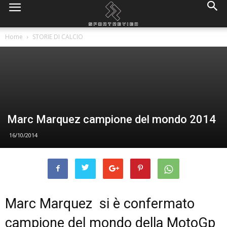
Home
STORIE DI CALCIO
Marc Marquez campione del mondo 2014
16/10/2014
Marc Marquez si è confermato
campione del mondo della MotoGp