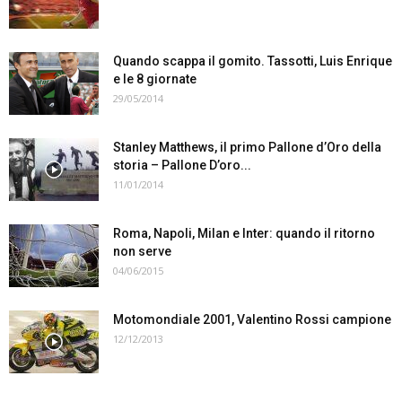
Quando scappa il gomito. Tassotti, Luis Enrique
e le 8 giornate
29/05/2014
Stanley Matthews, il primo Pallone d’Oro della
storia – Pallone D’oro...
11/01/2014
Roma, Napoli, Milan e Inter: quando il ritorno
non serve
04/06/2015
Motomondiale 2001, Valentino Rossi campione
12/12/2013