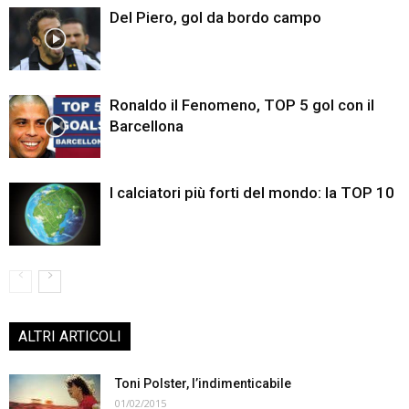
Del Piero, gol da bordo campo
Ronaldo il Fenomeno, TOP 5 gol con il
Barcellona
I calciatori più forti del mondo: la TOP 10
ALTRI ARTICOLI
Toni Polster, l’indimenticabile
01/02/2015