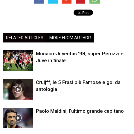
RELATED ARTICLES
MORE FROM AUTHOR
Monaco-Juventus ’98, super Peruzzi e
Juve in finale
Cruijff, le 5 Frasi più Famose e gol da
antologia
Paolo Maldini, l’ultimo grande capitano