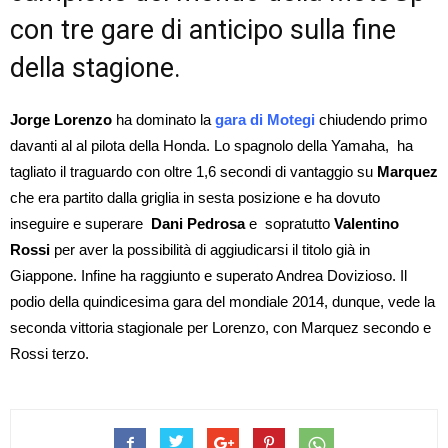
con tre gare di anticipo sulla fine
della stagione.
Jorge Lorenzo
ha
dominato la
gara di Motegi
chiudendo primo
davanti al al
pilota della Honda. Lo spagnolo della Yamaha, ha
tagliato il traguardo con oltre 1,6 secondi di vantaggio su
Marquez
che era partito dalla griglia in sesta posizione e ha dovuto
inseguire e superare
Dani Pedrosa
e sopratutto
Valentino
Rossi
per aver la possibilità
di
aggiudicarsi il titolo già in
Giappone. Infine ha raggiunto e superato Andrea Dovizioso. Il
podio della quindicesima gara del mondiale 2014, dunque, vede la
seconda vittoria stagionale per Lorenzo, con Marquez secondo e
Rossi terzo.