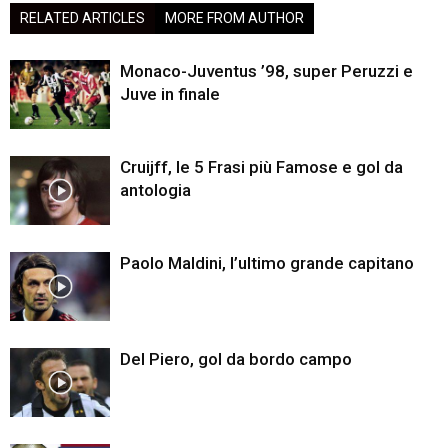
RELATED ARTICLES
MORE FROM AUTHOR
Monaco-Juventus ’98, super Peruzzi e
Juve in finale
Cruijff, le 5 Frasi più Famose e gol da
antologia
Paolo Maldini, l’ultimo grande capitano
Del Piero, gol da bordo campo