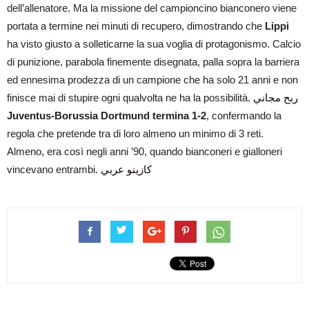
dell’allenatore. Ma la missione del campioncino bianconero viene
portata a termine nei minuti di recupero, dimostrando che
Lippi
ha visto giusto a solleticarne la sua voglia di protagonismo. Calcio
di punizione, parabola finemente disegnata, palla sopra la barriera
ed ennesima prodezza di un campione che ha solo 21 anni e non
finisce mai di stupire ogni qualvolta ne ha la possibilità.
ربح مجاني
Juventus-Borussia Dortmund termina 1-2
, confermando la
regola che pretende tra di loro almeno un minimo di 3 reti.
Almeno, era così negli anni ’90, quando bianconeri e gialloneri
vincevano entrambi.
كازينو عربي