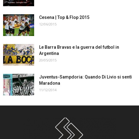
Cesena | Top & Flop 2015
12/06/2015
Le Barra Bravas e la guerra del futbol in
Argentina
20/05/2015
Juventus-Sampdoria: Quando Di Livio si sentì
Maradona
11/12/2014