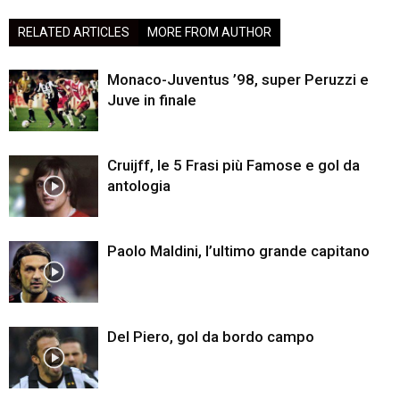
RELATED ARTICLES
MORE FROM AUTHOR
Monaco-Juventus ’98, super Peruzzi e
Juve in finale
Cruijff, le 5 Frasi più Famose e gol da
antologia
Paolo Maldini, l’ultimo grande capitano
Del Piero, gol da bordo campo