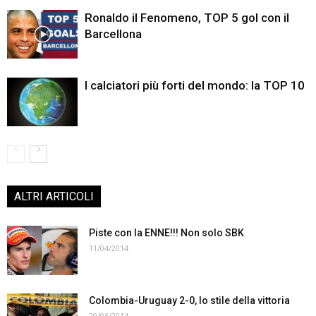
Ronaldo il Fenomeno, TOP 5 gol con il
Barcellona
I calciatori più forti del mondo: la TOP 10
ALTRI ARTICOLI
Piste con la ENNE!!! Non solo SBK
11/04/2014
Colombia-Uruguay 2-0, lo stile della vittoria
29/06/2014