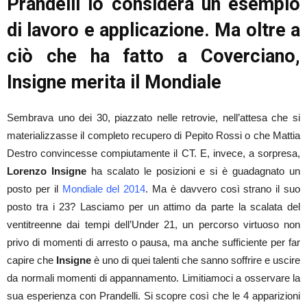
Prandelli lo considera un esempio
di lavoro e applicazione. Ma oltre a
ciò che ha fatto a Coverciano,
Insigne merita il Mondiale
Sembrava uno dei 30, piazzato nelle retrovie, nell’attesa che si
materializzasse il completo recupero di Pepito Rossi o che Mattia
Destro convincesse compiutamente il CT. E, invece, a sorpresa,
Lorenzo Insigne
ha scalato le posizioni e si è guadagnato un
posto per il
Mondiale del 2014
. Ma è davvero così strano il suo
posto tra i 23? Lasciamo per un attimo da parte la scalata del
ventitreenne dai tempi dell’Under 21, un percorso virtuoso non
privo di momenti di arresto o pausa, ma anche sufficiente per far
capire che
Insigne
è uno di quei talenti che sanno soffrire e uscire
da normali momenti di appannamento. Limitiamoci a osservare la
sua esperienza con Prandelli. Si scopre così che le 4 apparizioni