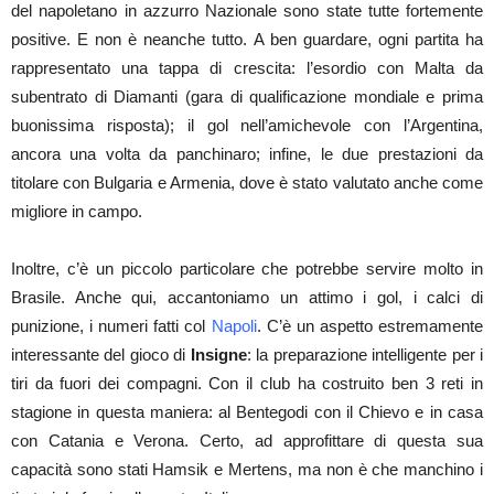
del napoletano in azzurro Nazionale sono state tutte fortemente
positive. E non è neanche tutto. A ben guardare, ogni partita ha
rappresentato una tappa di crescita: l’esordio con Malta da
subentrato di Diamanti (gara di qualificazione mondiale e prima
buonissima risposta); il gol nell’amichevole con l’Argentina,
ancora una volta da panchinaro; infine, le due prestazioni da
titolare con Bulgaria e Armenia, dove è stato valutato anche come
migliore in campo.
Inoltre, c’è un piccolo particolare che potrebbe servire molto in
Brasile. Anche qui, accantoniamo un attimo i gol, i calci di
punizione, i numeri fatti col
Napoli
. C’è un aspetto estremamente
interessante del gioco di
Insigne
: la preparazione intelligente per i
tiri da fuori dei compagni. Con il club ha costruito ben 3 reti in
stagione in questa maniera: al Bentegodi con il Chievo e in casa
con Catania e Verona. Certo, ad approfittare di questa sua
capacità sono stati Hamsik e Mertens, ma non è che manchino i