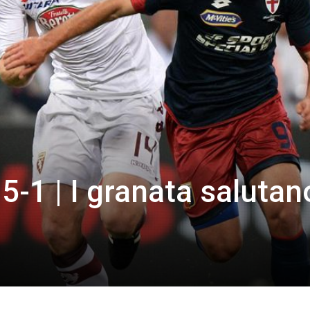
5-1 | I granata salutan