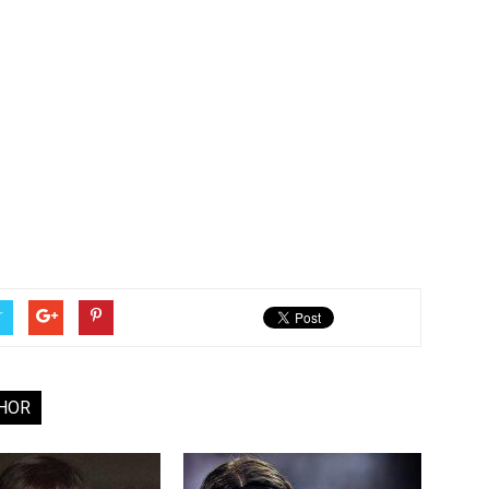
r
HOR