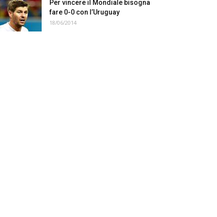
Per vincere il Mondiale bisogna
fare 0-0 con l’Uruguay
18/06/2014