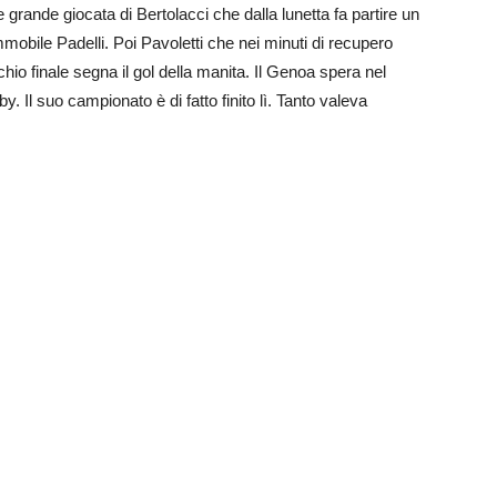
grande giocata di Bertolacci che dalla lunetta fa partire un
immobile Padelli. Poi Pavoletti che nei minuti di recupero
schio finale segna il gol della manita. Il Genoa spera nel
by. Il suo campionato è di fatto finito lì. Tanto valeva