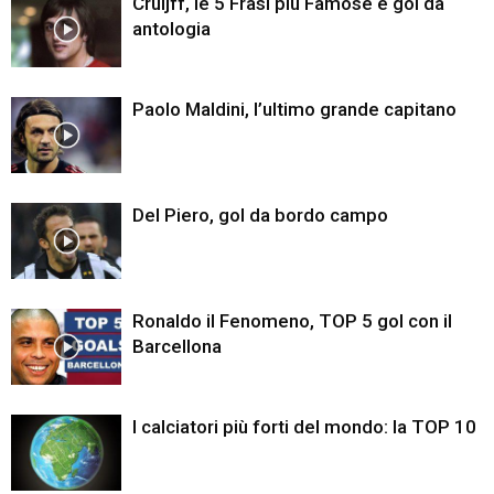
Cruijff, le 5 Frasi più Famose e gol da
antologia
Paolo Maldini, l’ultimo grande capitano
Del Piero, gol da bordo campo
Ronaldo il Fenomeno, TOP 5 gol con il
Barcellona
I calciatori più forti del mondo: la TOP 10