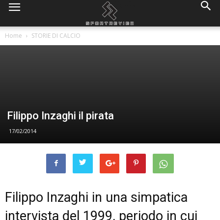
Home
STORIE DI CALCIO
Filippo Inzaghi il pirata
17/02/2014
Filippo Inzaghi in una simpatica
intervista del 1999, periodo in cui