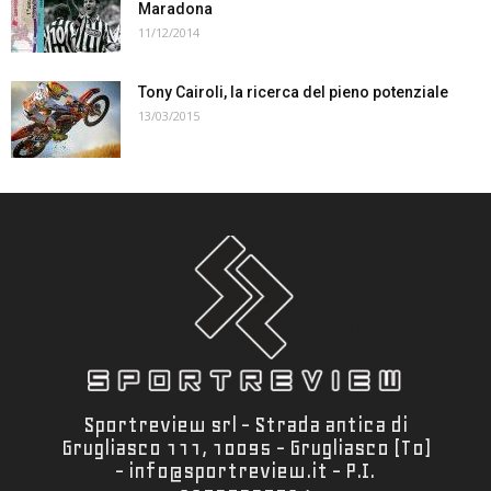
Maradona
11/12/2014
Tony Cairoli, la ricerca del pieno potenziale
13/03/2015
Sportreview srl - Strada antica di
Grugliasco 111, 10095 - Grugliasco (To)
- info@sportreview.it - P.I.