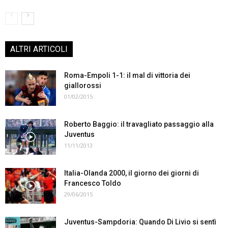
ALTRI ARTICOLI
Roma-Empoli 1-1: il mal di vittoria dei
giallorossi
01/02/2015
Roberto Baggio: il travagliato passaggio alla
Juventus
11/11/2013
Italia-Olanda 2000, il giorno dei giorni di
Francesco Toldo
29/06/2015
Juventus-Sampdoria: Quando Di Livio si sentì