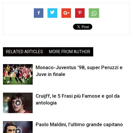
RELATED ARTICLES
MORE FROM AUTHOR
Monaco-Juventus ’98, super Peruzzi e
Juve in finale
Cruijff, le 5 Frasi più Famose e gol da
antologia
Paolo Maldini, l’ultimo grande capitano