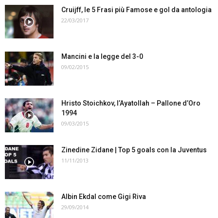
Cruijff, le 5 Frasi più Famose e gol da antologia
22/03/2017
Mancini e la legge del 3-0
09/02/2015
Hristo Stoichkov, l’Ayatollah – Pallone d’Oro
1994
09/03/2015
Zinedine Zidane | Top 5 goals con la Juventus
11/11/2013
Albin Ekdal come Gigi Riva
29/09/2014