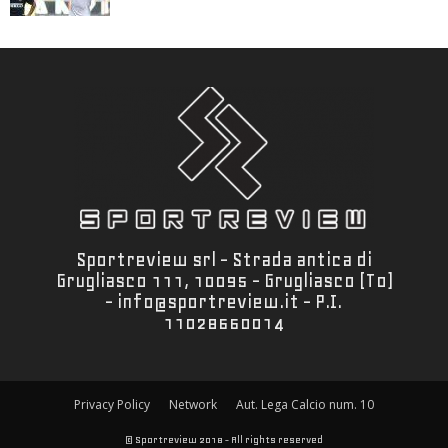
Sportreview srl - Strada antica di
Grugliasco 111, 10095 - Grugliasco (To)
- info@sportreview.it - P.I.
11028660014
Privacy Policy
Network
Aut. Lega Calcio num. 10
© Sportreview 2018 - All rights reserved