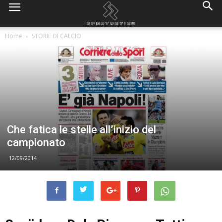
Home
STORIE DI CALCIO
Che fatica le stelle all’inizio del
campionato
12/09/2014