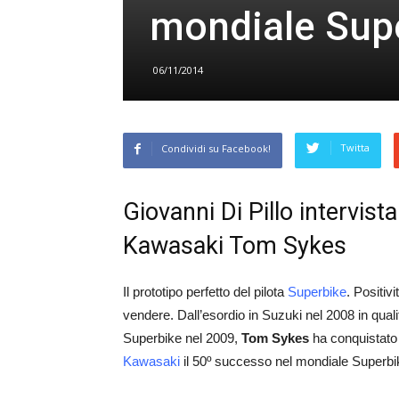
mondiale Sup
06/11/2014
Twitta
Condividi su Facebook!
Giovanni Di Pillo intervista
Kawasaki Tom Sykes
Il prototipo perfetto del pilota
Superbike
. Positiv
vendere. Dall’esordio in Suzuki nel 2008 in qual
Superbike nel 2009,
Tom Sykes
ha conquistato 
Kawasaki
il 50º successo nel mondiale Superbi