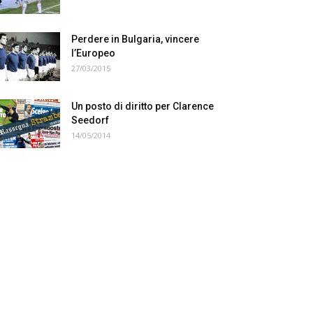
Perdere in Bulgaria, vincere
l’Europeo
27/03/2015
Un posto di diritto per Clarence
Seedorf
14/05/2014