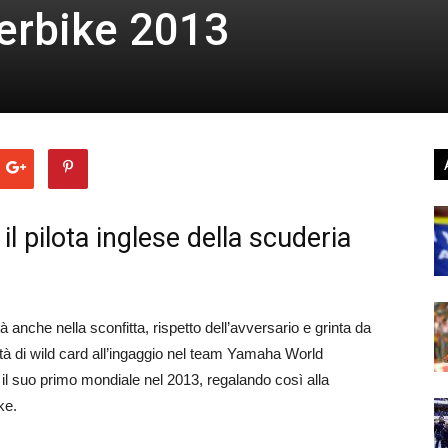
erbike 2013
 il pilota inglese della scuderia
ità anche nella sconfitta, rispetto dell’avversario e grinta da
ità di wild card all’ingaggio nel team Yamaha World
il suo primo mondiale nel 2013, regalando così alla
ke.