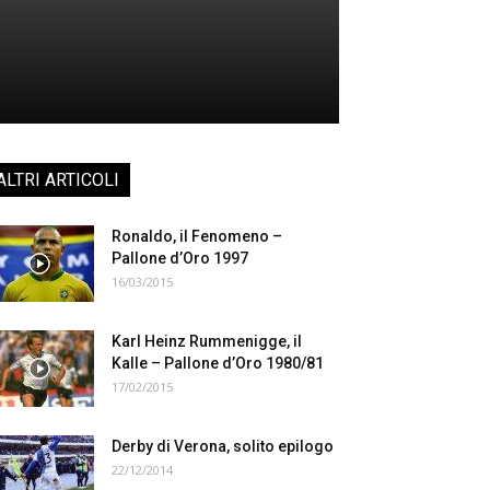
ALTRI ARTICOLI
Ronaldo, il Fenomeno –
Pallone d’Oro 1997
16/03/2015
Karl Heinz Rummenigge, il
Kalle – Pallone d’Oro 1980/81
17/02/2015
Derby di Verona, solito epilogo
22/12/2014