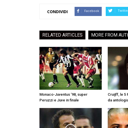
Twitte
Facebook
CONDIVIDI
RELATED ARTICLES
MORE FROM AUT
Monaco-Juventus ’98, super
Cruijff, le 
Peruzzi e Juve in finale
da antologi