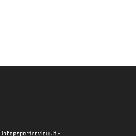
 - info@sportreview.it -