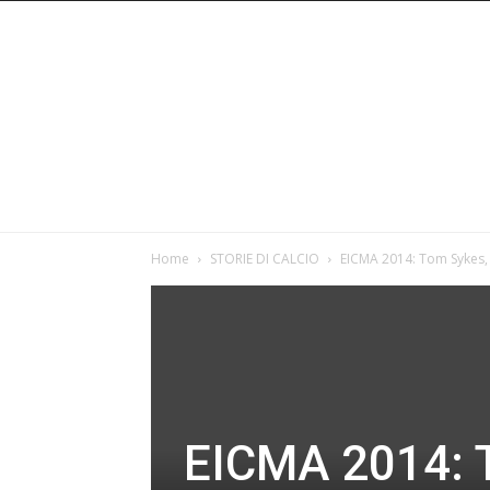
Home
STORIE DI CALCIO
EICMA 2014: Tom Sykes,
EICMA 2014: 