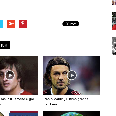
r
HOR
5 Frasi più Famose e gol
Paolo Maldini, l’ultimo grande
a
capitano