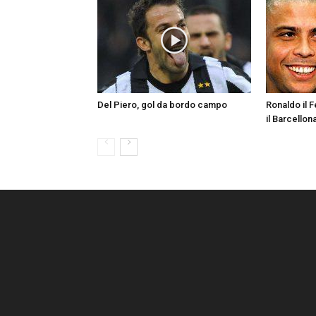
Del Piero, gol da bordo campo
Ronaldo il 
il Barcellon