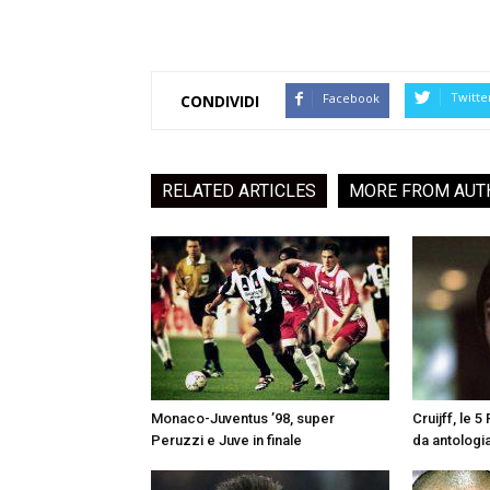
Twitte
Facebook
CONDIVIDI
RELATED ARTICLES
MORE FROM AUT
Monaco-Juventus ’98, super
Cruijff, le 
Peruzzi e Juve in finale
da antologi