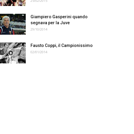
25/02/2015
Giampiero Gasperini quando
segnava per la Juve
29/10/2014
Fausto Coppi, il Campionissimo
02/01/2014