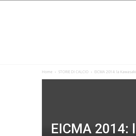
Home
STORIE DI CALCIO
EICMA 2014: la Kawasaki
EICMA 2014: l