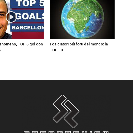
Fenomeno, TOP 5 gol con
I calciatori più forti del mondo: la
a
TOP 10