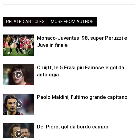
RELATED ARTICLES
MORE FROM AUTHOR
Monaco-Juventus ’98, super Peruzzi e
Juve in finale
Cruijff, le 5 Frasi più Famose e gol da
antologia
Paolo Maldini, l’ultimo grande capitano
Del Piero, gol da bordo campo