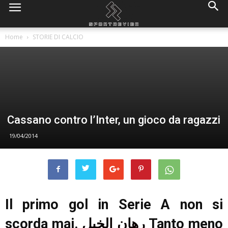
Home
STORIE DI CALCIO
Cassano contro l’Inter, un gioco da ragazzi
19/04/2014
Il primo gol in Serie A non si
scorda mai.
رهان الخيل
Tanto meno