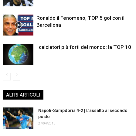
Ronaldo il Fenomeno, TOP 5 gol con il
Barcellona
I calciatori più forti del mondo: la TOP 10
ALTRI ARTICOLI
Napoli-Sampdoria 4-2 | L’assalto al secondo
posto
27/04/2015