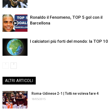
Ronaldo il Fenomeno, TOP 5 gol con il
Barcellona
I calciatori più forti del mondo: la TOP 10
ALTRI ARTICOLI
Roma-Udinese 2-1 | Totti ne voleva fare 4
18/05/2015