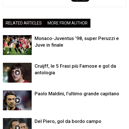
RELATED ARTICLES
MORE FROM AUTHOR
Monaco-Juventus ’98, super Peruzzi e
Juve in finale
Cruijff, le 5 Frasi più Famose e gol da
antologia
Paolo Maldini, l’ultimo grande capitano
Del Piero, gol da bordo campo