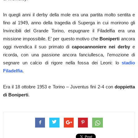
In quegli anni il derby della mole
era una partita molto sentita e
fino al 1949, anno della tragedia di Superga in cui morirono gli
Invincibili del Grande Torino, espugnare il Filadelfia era una
missione impossibile. E’ per questo motivo che
Boniperti
ancora
oggi rivendica il suo primato di
capocannoniere nei derby
e
ricorda, con una passione ancora fanciullesca, l’emozione di
segnare un calcio di rigore nella fossa dei Leoni: lo
stadio
Filadelfia
.
Era il 18 ottobre 1953 e Torino – Juventus finì 2-4 con
doppietta
di
Boniperti
.