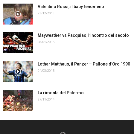
Valentino Rossi, il baby fenomeno
23/12/2013
Mayweather vs Pacquiao, l’incontro del secolo
08/05/2015
Lothar Matthaus, il Panzer – Pallone d’Oro 1990
04/03/2015
La rimonta del Palermo
27/11/2014