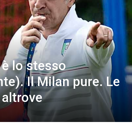
 è lo stesso
e). Il Milan pure. Le
 altrove