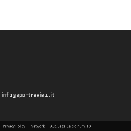
 - info@sportreview.it -
Privacy Policy
Network
Aut. Lega Calcio num. 10