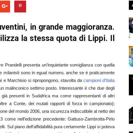
juventini, in grande maggioranza.
lizza la stessa quota di Lippi. Il
are Prandelli presenta un’inquietante somiglianza con quella
i e milanisti sono in egual numero, anche se è praticamente
ini e Marchisio si ripropongono, stavolta da
c
ampioni d’Italia
 un malinconico settimo posto. Interessante è che due degli
 già presenti in Sudafrica ma come rappresentanti di altri
oltre a Conte, dei mutati rapporti di forza in campionato);
pione del mondo 2006, una sicurezza indiscutibile al netto dei
o 3 come nell’edizione precedente: Gattuso-Zambrotta-Pirlo
li. Sul piano dell’affidabilità pura certamente Lippi si poteva