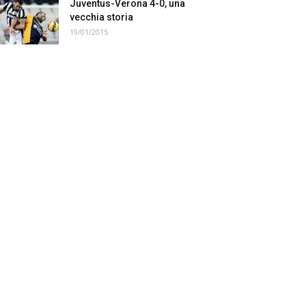
Juventus-Verona 4-0, una
vecchia storia
19/01/2015