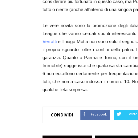
considerare più fortunato in questo caso, ma Pr
tutto o niente (anche all’interno di una singola par
Le vere novità sono la promozione degli itali
League che vanno cercati spunti interessanti. P
Verratti
e Thiago Motta non sono solo il segno ch
il proprio sguardo oltre i confini della patria
garanzia. Quanto a Parma e Torino, con il lor
Immobile) suggerisce che qualcosa sta cambiando
6 non eccellono certamente per frequentazione 
tutti, che non a caso indossa il numero 10. Non
qualche lieta sorpresa.
Twitte
Facebook
CONDIVIDI