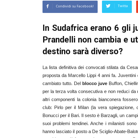
Twitta
Condividi su Facebook!
In Sudafrica erano 6 gli 
Prandelli non cambia e uti
destino sarà diverso?
La lista definitiva dei convocati stilata da Ces
proposta da Marcello Lippi 4 anni fa. Juventin
cambiato tutto. Del
blocco juve
Buffon, Chiell
per la terza volta consecutiva e non reduci da
altri componenti la colonia bianconera fossero
club: Pirlo per il Milan (la vera spiegazione, 
Bonucci per il Bari. Il sesto è Barzagli, un cam
suoi problemi tendinei. Anche i milanisti son
hanno lasciato il posto a De Sciglio-Abate-Balotel