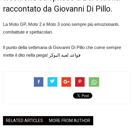
raccontato da Giovanni Di Pillo.
La Moto GP, Moto 2 e Moto 3 sono sempre più emozionanti,
combattute e spettacolari.
Il punto della settimana di Giovanni Di Pillo che come sempre
mette il dito nella piega!
قواعد لعبة البوكر
RELATED ARTICLES
MORE FROM AUTHOR