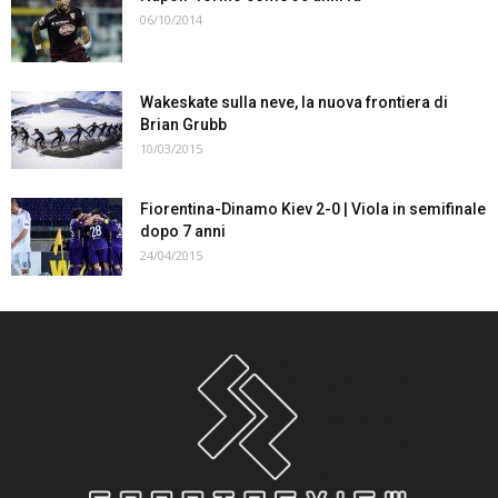
06/10/2014
Wakeskate sulla neve, la nuova frontiera di
Brian Grubb
10/03/2015
Fiorentina-Dinamo Kiev 2-0 | Viola in semifinale
dopo 7 anni
24/04/2015