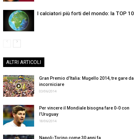
I calciatori più forti del mondo: la TOP 10
ALTRI ARTICOLI
Gran Premio d’Italia: Mugello 2014, tre gare da
incorniciare
03/06/2014
Per vincere il Mondiale bisogna fare 0-0 con
l’Uruguay
18/06/2014
Napoli-Torino come 30 anni fa