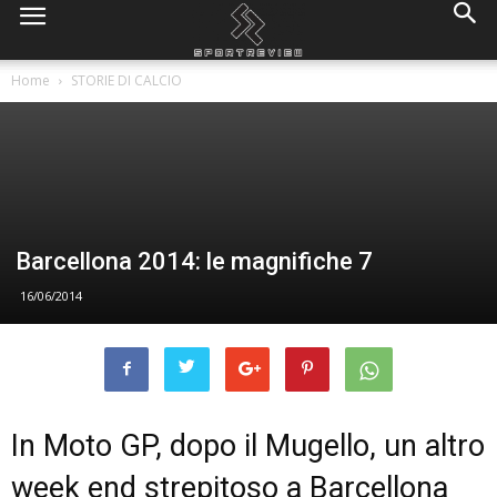
Home
STORIE DI CALCIO
Barcellona 2014: le magnifiche 7
16/06/2014
In Moto GP, dopo il Mugello, un altro
week end strepitoso a Barcellona