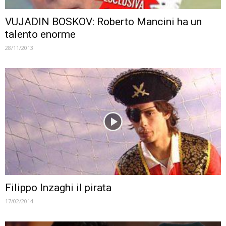
VUJADIN BOSKOV: Roberto Mancini ha un
talento enorme
28/11/2013
Filippo Inzaghi il pirata
17/02/2014