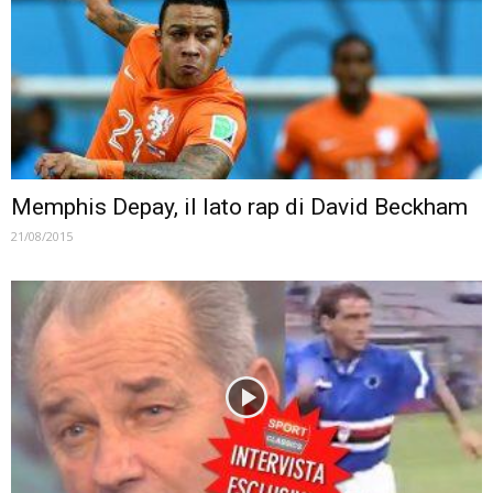
Memphis Depay, il lato rap di David Beckham
21/08/2015