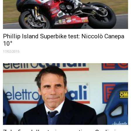
Phillip Island Superbike test: Niccolò Canepa
10°
17/02/2015