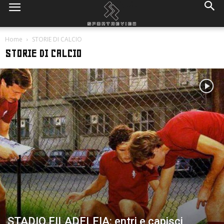
Home
STORIE DI CALCIO
STORIE DI CALCIO
STADIO FILADELFIA: entri e capisci