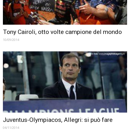
Tony Cairoli, otto volte campione del mondo
10/09/2014
Juventus-Olympiacos, Allegri: si può fare
04/11/2014