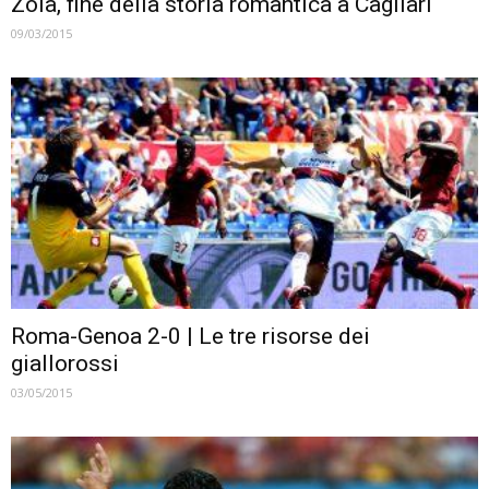
Zola, fine della storia romantica a Cagliari
09/03/2015
Roma-Genoa 2-0 | Le tre risorse dei
giallorossi
03/05/2015