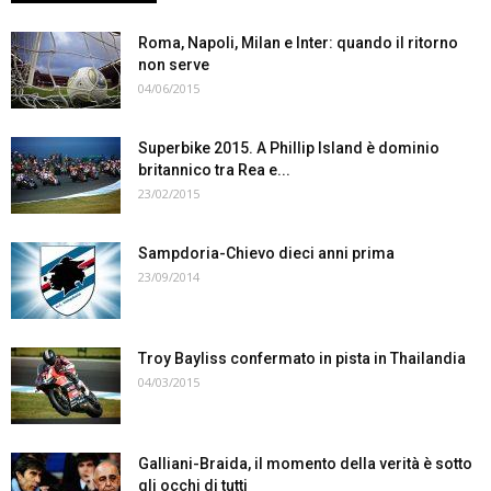
Roma, Napoli, Milan e Inter: quando il ritorno
non serve
04/06/2015
Superbike 2015. A Phillip Island è dominio
britannico tra Rea e...
23/02/2015
Sampdoria-Chievo dieci anni prima
23/09/2014
Troy Bayliss confermato in pista in Thailandia
04/03/2015
Galliani-Braida, il momento della verità è sotto
gli occhi di tutti