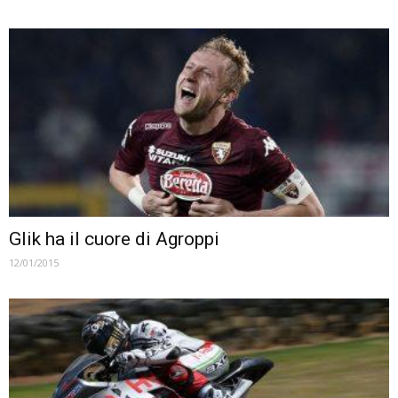
Glik ha il cuore di Agroppi
12/01/2015