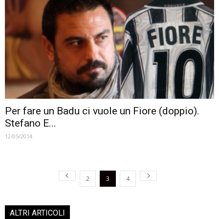
Per fare un Badu ci vuole un Fiore (doppio).
Stefano E...
12/05/2014
2
3
4
ALTRI ARTICOLI